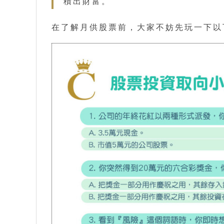
積出財富。
在了解月供股票前，大家不妨先玩一下以