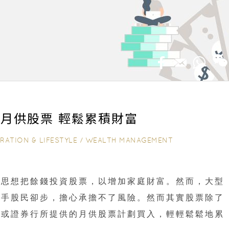
月供股票 輕鬆累積財富
IRATION & LIFESTYLE
/
WEALTH MANAGEMENT
思思想把餘錢投資股票，以增加家庭財富。然而，大型
新手股民卻步，擔心承擔不了風險。然而其實股票除了
行或證券行所提供的月供股票計劃買入，輕輕鬆鬆地累