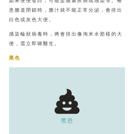
如果便便發白，可能是膽囊疾病或感染等。罹
患膽道閉鎖時，膽汁就不能正常分泌，會排出
白色或灰色大便。
感染輪狀病毒時，將會排出像淘米水那樣的大
便，需立即睇醫生。
黑色