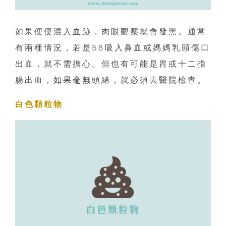
如果便便混入血跡，肉眼觀察就會發黑。通常
有兩種情況，若是BB吸入鼻血或媽媽乳頭傷口
出血，就不需擔心。但也有可能是胃或十二指
腸出血，如果毫無頭緒，就必須去醫院檢查。
白色顆粒物