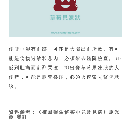
便便中混有血跡，可能是大腸出血所致。有可
能是食物過敏和息肉，必須帶去醫院檢查。BB
感到肚痛而劇烈哭泣，排出像草莓果凍狀的大
便時，可能是腸套疊症，必須火速帶去醫院就
診。
資料參考：《權威醫生解答小兒常見病》原光
彥 審訂