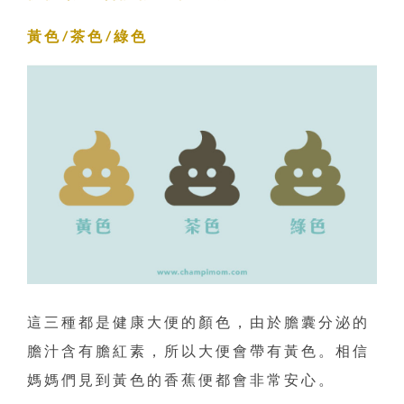
黃色/茶色/綠色
這三種都是健康大便的顏色，由於膽囊分泌的
膽汁含有膽紅素，所以大便會帶有黃色。相信
媽媽們見到黃色的香蕉便都會非常安心。