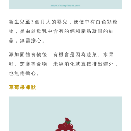
新生兒至3個月大的嬰兒，便便中有白色顆粒
物，是由於母乳中含有的鈣和脂肪凝固的結
晶，無需擔心。
添加固體食物後，有機會是因為蔬菜、水果
籽、芝麻等食物，未經消化就直接排出體外，
也無需擔心。
草莓果凍狀