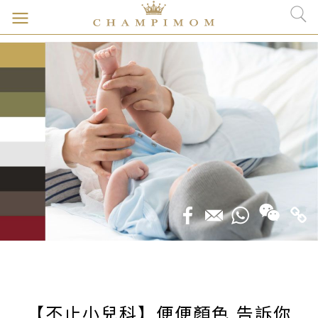
【不止小兒科】便便顏色 告訴你