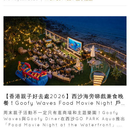
【香港親子好去處2026】西沙海旁睇戲兼食晚
餐！Goofy Waves Food Movie Night 戶
外影院逢週末登場
周末親子活動不一定只有逛商場和主題樂園！Goofy
Waves與Goofy Diner在西沙GO PARK Aqua推出
「Food Movie Night at the Waterfront」...