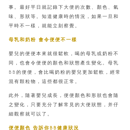
事。最好平日就記錄下大便的次數、顏色、氣
味、形狀等。知道健康時的情況，如果一旦和
平時不一樣，就能立刻察覺。
母乳和奶粉 會令便便不一樣
嬰兒的便便本來就很鬆軟，喝的母乳或奶粉不
同，也會令便便的顏色和狀態產生變化。母乳
BB的便便，會比喝奶粉的嬰兒更加鬆軟，經常
混有顆粒物，這些都很正常。
此外，隨著嬰兒成長，便便顏色和形狀也會隨
之變化，只要充分了解常見的大便狀態，并仔
細觀察就可以了。
便便顏色 告訴你BB健康狀況