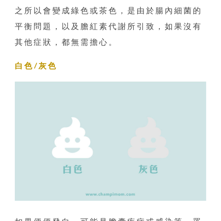
之所以會變成綠色或茶色，是由於腸內細菌的
平衡問題，以及膽紅素代謝所引致，如果沒有
其他症狀，都無需擔心。
白色/灰色