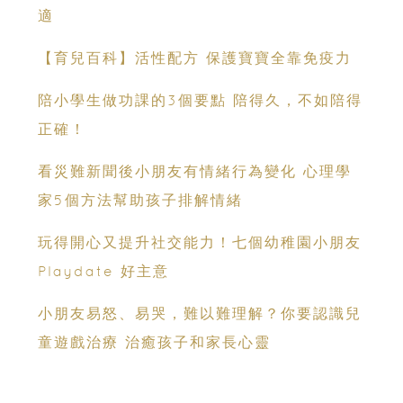
適
【育兒百科】活性配方 保護寶寶全靠免疫力
陪小學生做功課的3個要點 陪得久，不如陪得
正確！
看災難新聞後小朋友有情緒行為變化 心理學
家5個方法幫助孩子排解情緒
玩得開心又提升社交能力！七個幼稚園小朋友
Playdate 好主意
小朋友易怒、易哭，難以難理解？你要認識兒
童遊戲治療 治癒孩子和家長心靈