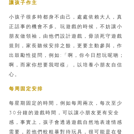
讓孩子作主
小孩子很多時都身不由己，處處依賴大人，真
正話事的機會不多。玩遊戲的時候，不妨讓小
朋友做領袖，由他們設計遊戲，毋須死守遊戲
規則，家長聽候安排之餘，更要主動參與，作
出鼓勵性提問，例如:「啊，你今日想玩呢啲；
啊，而家你想要我咁樣」，以培養小朋友自信
心。
每周固定安排
每星期固定的時間，例如每周兩次，每次至少
30分鐘的遊戲時間，可以讓小朋友更有安全
感，事實上，孩子會透過遊戲自然地表達情感
需要，若他們較粗暴對待玩具，很可能是在發