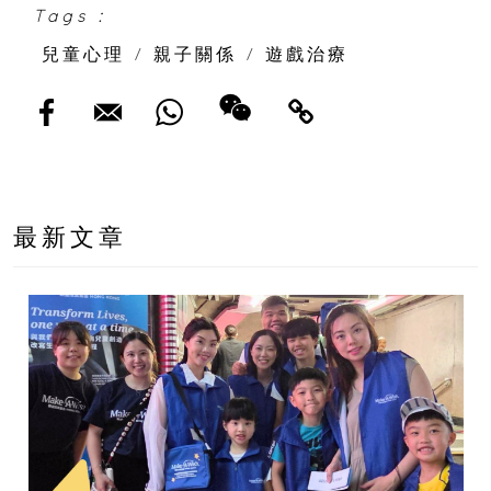
Tags :
兒童心理
/
親子關係
/
遊戲治療
最新文章