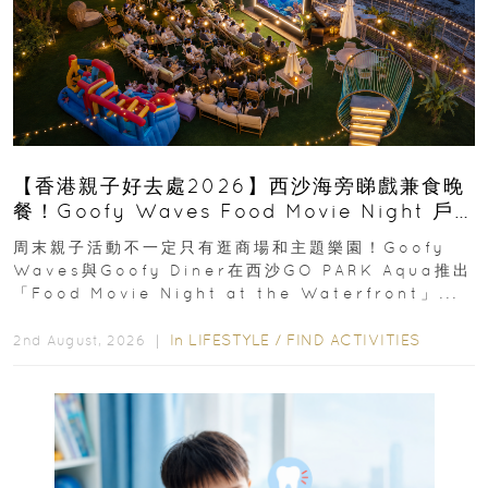
【香港親子好去處2026】西沙海旁睇戲兼食晚
餐！Goofy Waves Food Movie Night 戶
外影院逢週末登場
周末親子活動不一定只有逛商場和主題樂園！Goofy
Waves與Goofy Diner在西沙GO PARK Aqua推出
「Food Movie Night at the Waterfront」...
In
LIFESTYLE
/
FIND ACTIVITIES
2nd August, 2026 ｜