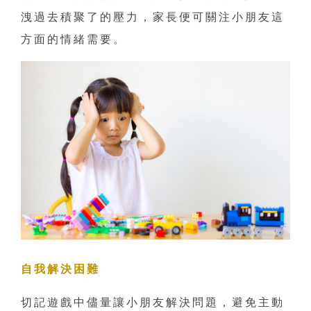
洩過去積聚了的壓力，家長便可關注小朋友這
方面的情緒需要。
自我解決困難
切記遊戲中儘量讓小朋友解決問題，避免主動