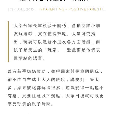
In
PARENTING
/
POSITIVE PARENTING
27th July, 2018｜
大部分家長重視親子關係，會抽空跟小朋
友玩遊戲，實在值得鼓勵。大量研究指
出，玩耍可以激發小朋友各方面潛能，而
孩子是天生的「玩家」，遊戲更是他們表
達情緒的語言。
曾有新手媽媽救助，難得周末與幾歲囝囝玩，
卻不由自主戴上大人的眼鏡，講規則，管太
多，結果彼此都玩得很累，遊戲變得一點也不
有趣。只要注意以下幾點，大家日後就可以更
享受珍貴的親子時間。