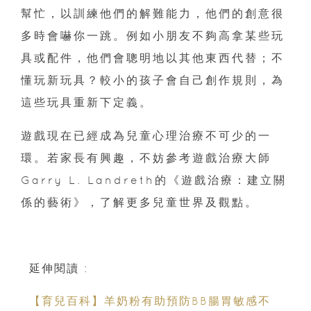
幫忙，以訓練他們的解難能力，他們的創意很
多時會嚇你一跳。例如小朋友不夠高拿某些玩
具或配件，他們會聰明地以其他東西代替；不
懂玩新玩具？較小的孩子會自己創作規則，為
這些玩具重新下定義。
遊戲現在已經成為兒童心理治療不可少的一
環。若家長有興趣，不妨參考遊戲治療大師
Garry L. Landreth的《遊戲治療：建立關
係的藝術》，了解更多兒童世界及觀點。
延伸閱讀 :
【育兒百科】羊奶粉有助預防BB腸胃敏感不