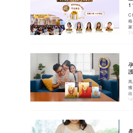
C
家
31
B
14