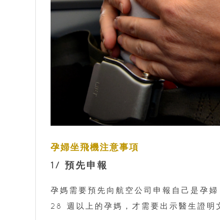
孕婦坐飛機注意事項
1/ 預先申報
孕媽需要預先向航空公司申報自己是孕婦
28 週以上的孕媽，才需要出示醫生證明