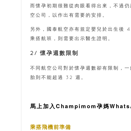
而懷孕初期很難從肉眼看得出來，不過仍
空公司，以作出有需要的安排。
另外，國泰航空亦有規定嬰兒於出生後 48
乘搭航班，則需要出示醫生證明。
2/ 懷孕週數限制
不同航空公司對於懷孕週數卻有限制，一
胎則不能超過 32 週。
馬上加入Champimom孕媽What
乘搭飛機前準備