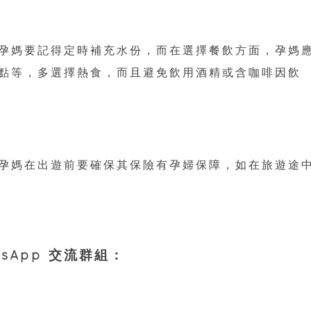
孕媽要記得定時補充水份，而在選擇餐飲方面，孕媽
點等，多選擇熱食，而且避免飲用酒精或含咖啡因飲
孕媽在出遊前要確保其保險有孕婦保障，如在旅遊途
sApp 交流群組：