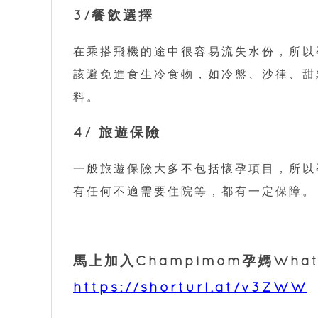
3/餐飲選擇
在乘搭飛機的途中很容易流失水份，所以
該避免進食生冷食物，如冷盤、沙律、甜
料。
4/ 旅遊保險
一般旅遊保險大多不包括懷孕項目，所以
有任何不適需要住院等，都有一定保障。
馬上加入Champimom孕媽What
https://shorturl.at/v3ZWW