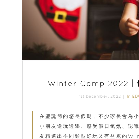
Winter Camp 2
In
ED
1st December, 2022｜
在聖誕節的悠長假期，不少家長會為小朋
小朋友邊玩邊學、感受假日氣氛、認
友精選出不同類型好玩又有益處的Win