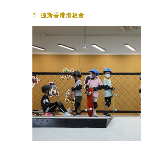
3. 捷斯香港滑板會