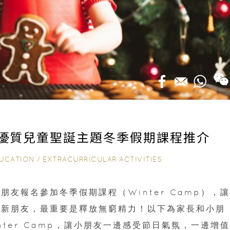
022｜優質兒童聖誕主題冬季假期課程推介
UCATION
/
EXTRACURRICULAR ACTIVITIES
友報名參加冬季假期課程（Winter Camp），讓
識新朋友，最重要是釋放無窮精力！以下為家長和小朋
ter Camp，讓小朋友一邊感受節日氣氛，一邊增值