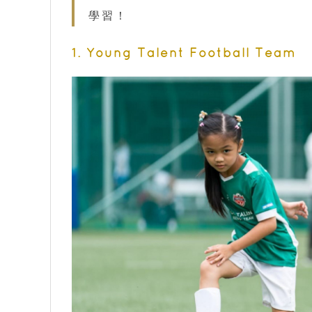
學習！
1. Young Talent Football Team