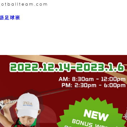
ootballteam.com
語足球班