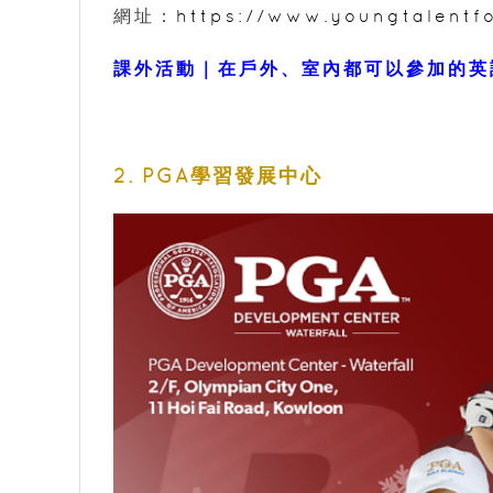
網址：
https://www.youngtalentf
課外活動｜在戶外、室內都可以參加的英
2. PGA學習發展中心