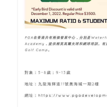
PGA在香港共有兩個發展中心，分別是Waterfall D
Academy，提供精英高爾夫球和網球培訓。有
Golf Camp。
對象：5-8歲；9-13歲
地址：九龍海輝道11號奧海城一期2樓
網址：
https://www.pgadevelopm