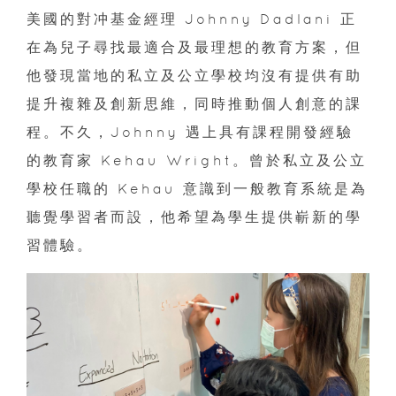
美國的對冲基金經理 Johnny Dadlani 正
在為兒子尋找最適合及最理想的教育方案，但
他發現當地的私立及公立學校均沒有提供有助
提升複雜及創新思維，同時推動個人創意的課
程。不久，Johnny 遇上具有課程開發經驗
的教育家 Kehau Wright。曾於私立及公立
學校任職的 Kehau 意識到一般教育系統是為
聽覺學習者而設，他希望為學生提供嶄新的學
習體驗。