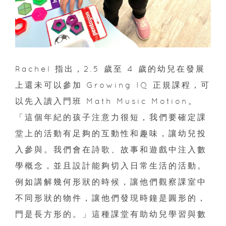
Rachel 指出，2.5 歲至 4 歲的幼兒在發展
上還未可以參加 Growing IQ 正規課程，可
以先入讀入門班 Math Music Motion。
「這個年紀的孩子注意力很短，我們要確定課
堂上的活動有足夠的互動性和趣味，讓幼兒投
入參與。我們會在詩歌、故事和遊戲中注入數
學概念，並且設計能夠切入日常生活的活動。
例如講解幾何形狀的時候，讓他們觀察課室中
不同形狀的物件，讓他們發現時鐘是圓形的，
門是長方形的。」這種課堂有助幼兒學習與數