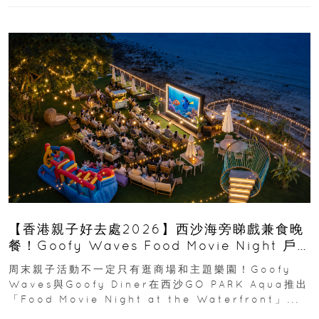
【香港親子好去處2026】西沙海旁睇戲兼食晚
餐！Goofy Waves Food Movie Night 戶
外影院逢週末登場
周末親子活動不一定只有逛商場和主題樂園！Goofy
Waves與Goofy Diner在西沙GO PARK Aqua推出
「Food Movie Night at the Waterfront」...