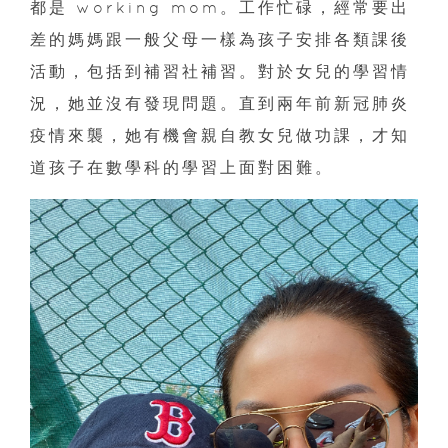
都是 working mom。工作忙碌，經常要出
差的媽媽跟一般父母一樣為孩子安排各類課後
活動，包括到補習社補習。對於女兒的學習情
況，她並沒有發現問題。直到兩年前新冠肺炎
疫情來襲，她有機會親自教女兒做功課，才知
道孩子在數學科的學習上面對困難。