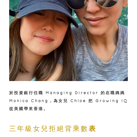
於投資銀行任職
Managing Director 的在職媽媽
Monica Chang，為女兒 Chloe 把 Growing IQ
從美國帶來香港。
三年級女兒拒絕背乘數
表