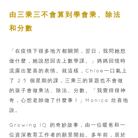
由三乘三不會算到學會乘、除法
和分數
「在疫情下很多地方都關閉，翌日，我問她想
做什麼，她說想回去上數學課。」媽媽回憶時
流露出驚喜的表情。就這樣，Chloe一口氣上
了 2.5 個星期的課，三乘三的算題也不會做
的孩子會做乘法、除法、分數。「我覺得很神
奇，心想老師做了什麼事！」Monica 欣喜地
說。
Growing IQ 的奇妙故事，由一位暖爸和一
位資深教育工作者的願景開始。多年前，居於