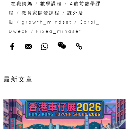
在職媽媽
/
數學課程
/
4歲前數學課
程
/
教育家開發課程
/
課外活
動
/
growth_mindset
/
Carol_
Dweck
/
Fixed_mindset
最新文章