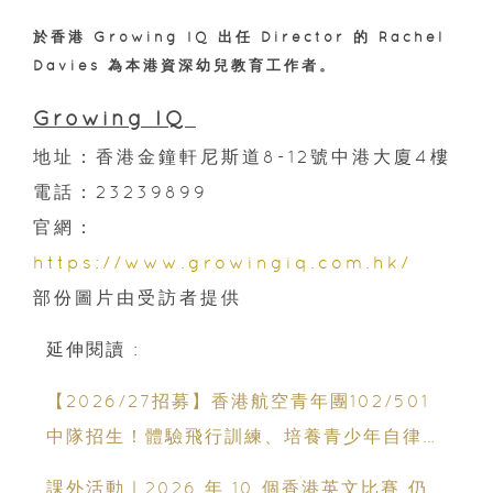
於香港 Growing IQ 出任 Director 的 Rachel
Davies 為本港資深幼兒教育工作者。
Growing IQ
地址：香港金鐘軒尼斯道8-12號中港大廈4樓
電話：23239899
官網：
https://www.growingiq.com.hk/
部份圖片由受訪者提供
延伸閱讀 :
【2026/27招募】香港航空青年團102/501
中隊招生！體驗飛行訓練、培養青少年自律與
領袖能力
課外活動｜2026 年 10 個香港英文比賽 仍