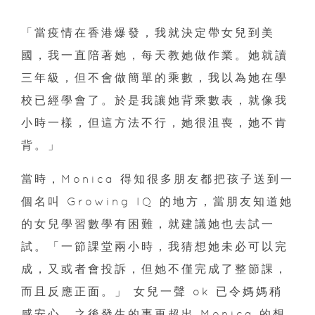
「當疫情在香港爆發，我就決定帶女兒到美
國，我一直陪著她，每天教她做作業。她就讀
三年級，但不會做簡單的乘數，我以為她在學
校已經學會了。於是我讓她背乘數表，就像我
小時一樣，但這方法不行，她很沮喪，她不肯
背。」
當時，Monica 得知很多朋友都把孩子送到一
個名叫 Growing IQ 的地方，當朋友知道她
的女兒學習數學有困難，就建議她也去試一
試。「一節課堂兩小時，我猜想她未必可以完
成，又或者會投訴，但她不僅完成了整節課，
而且反應正面。」 女兒一聲 ok 已令媽媽稍
感安心，之後發生的事更超出 Monica 的想