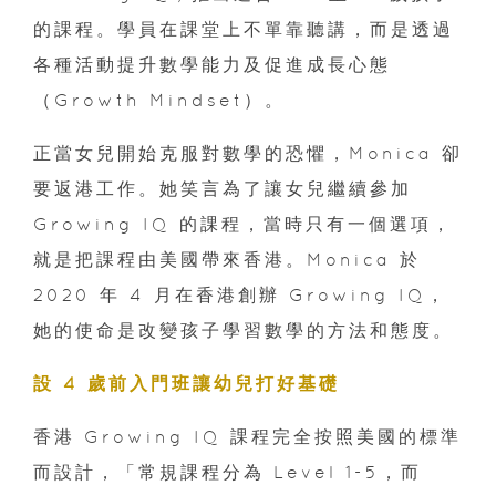
的課程。學員在課堂上不單靠聽講，而是透過
各種活動提升數學能力及促進成長心態
（Growth Mindset）。
正當女兒開始克服對數學的恐懼，Monica 卻
要返港工作。她笑言為了讓女兒繼續參加
Growing IQ 的課程，當時只有一個選項，
就是把課程由美國帶來香港。Monica 於
2020 年 4 月在香港創辦 Growing IQ，
她的使命是改變孩子學習數學的方法和態度。
設 4 歲前入門班讓幼兒打好基礎
香港 Growing IQ 課程完全按照美國的標準
而設計，「常規課程分為 Level 1-5，而