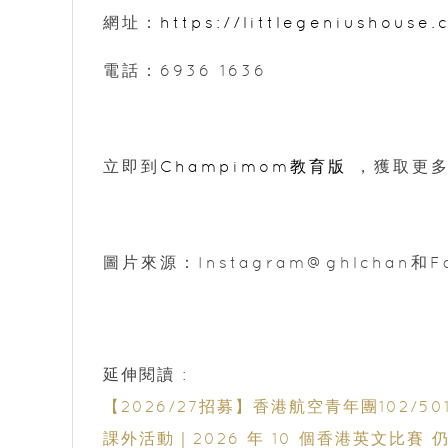
網址：
https://littlegeniushouse.
電話：6936 1636
立即到
Champimom教育版
，獲取更多
圖片來源：Instagram@ghlchan和Fa
延伸閱讀 :
【2026/27招募】香港航空青年團102
課外活動｜2026 年 10 個香港英文比賽