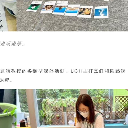
友邊玩邊學。
普通話教授的各類型課外活動。LGH主打烹飪和園藝課
課程。