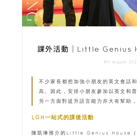
課外活動｜Little Gen
9th August, 2
不少家長都想加強小朋友的英文會話
高。因此，安排小朋友參加以英文和
另一方面對提升語言能力亦大有幫助
LGH一站式的課後活動
陳凱琳推介的Little Genius H