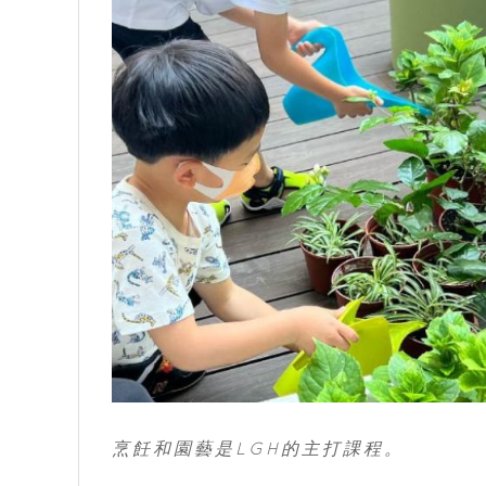
烹飪和園藝是LGH的主打課程。