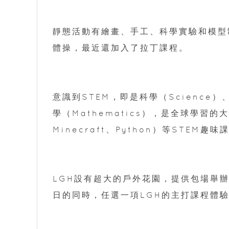
靜態活動有繪畫、手工、科學實驗和模型
體操，最近還加入了拉丁課程。
意識到STEM，即是科學（Science）、
學（Mathematics），是全球學習的
Minecraft、Python）等STEM趣味
LGH設有超大的戶外花園，提供包場舉
日的同時，任選一項LGH的主打課程體