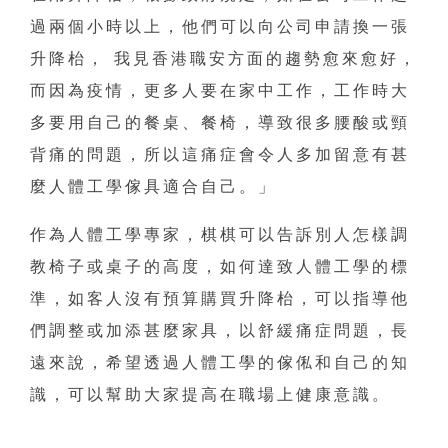
過兩個小時以上，他們可以向公司申請換一張
升降枱， 我見香港職安方面的趨勢愈來愈好，
而因為疫情，更多人要在家中工作，工作時大
多要用自己的餐桌、餐椅，導致很多腰酸或頸
背痛的問題，所以這痛症會令人多加留意有甚
麼人體工學傢具適合自己。」
作為人體工學專家，棋棋可以告訴別人怎樣調
教椅子或桌子的高度，如何達致人體工學的標
準，如客人沒有預算購買升降枱，可以指導他
們調整或加添甚麼家具，以舒緩痛症問題，長
遠來說，希望透過人體工學的傢俬和自己的知
識，可以幫助大家提高在職場上健康意識。