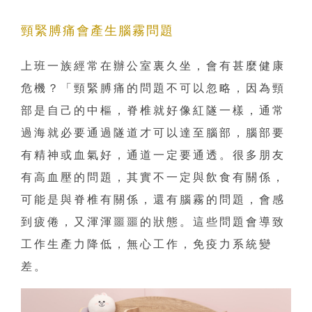
頸緊膊痛會產生腦霧問題
上班一族經常在辦公室裏久坐，會有甚麼健康
危機？「頸緊膊痛的問題不可以忽略，因為頸
部是自己的中樞，脊椎就好像紅隧一樣，通常
過海就必要通過隧道才可以達至腦部，腦部要
有精神或血氣好，通道一定要通透。很多朋友
有高血壓的問題，其實不一定與飲食有關係，
可能是與脊椎有關係，還有腦霧的問題，會感
到疲倦，又渾渾噩噩的狀態。這些問題會導致
工作生產力降低，無心工作，免疫力系統變
差。