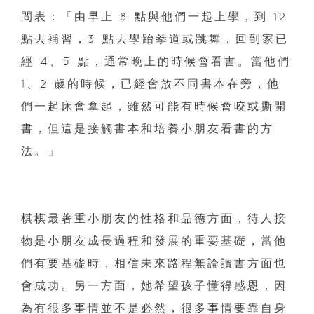
間表：「由早上 8 點與他們一起上學，到 12
點去補習，3 點去學跆拳道或跳舞，回到家已
經 4、5 點，通常晚上的時候會看書。當他們
1、2 歲的時候，已經會放不同書本在旁，他
們一起床會拿起，雖然可能有時候會咬或撕開
書，但這是接觸書本和培養小朋友看書的方
法。」
棋棋最著重小朋友的性格和品德方面，待人接
物是小朋友成長過程和發展的重要基礎，當他
們有要基礎時，相信未來路程無論讀書方面也
會成功。另一方面，她希望孩子懂得感恩，因
為有很多事情並不是必然，很多事情要靠自身