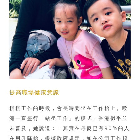
提高職場健康意識
棋棋工作的時候，會長時間坐在工作枱上。歐
洲一直盛行「站坐工作」的模式，香港似乎並
未普及，她說道：「其實在丹麥已有90%的人
在用升降枱，根據政府規定，如在公司工作超