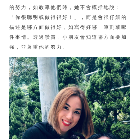
的努力，如教導他們時，她不會概括地說：
「你很聰明或做得很好！」，而是會很仔細的
描述是哪方面做得好，如寫得好哪一筆劃或哪
件事情。透過讚賞，小朋友會知道哪方面要加
強，並著重他的努力。