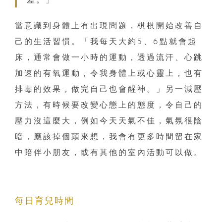
當意識到身體上有出現問題，棋棋開始改善自
己的生活習慣。「我每天大約5、6點就會起
床，通常會做一小時的運動，透過流汗、心跳
加速的有氧運動，令我身體上或心靈上，也有
排毒的效果，做完自己也會醒神。」另一減壓
方法，有時候要改變心態上的態度，令自己的
壓力沒這麼大，例如今天天氣不佳，氣氛很陰
暗，應該掉個頭來想，我會有更多時間留在家
中陪伴小朋友，或有其他的室內活動可以做。
每日育兒時間