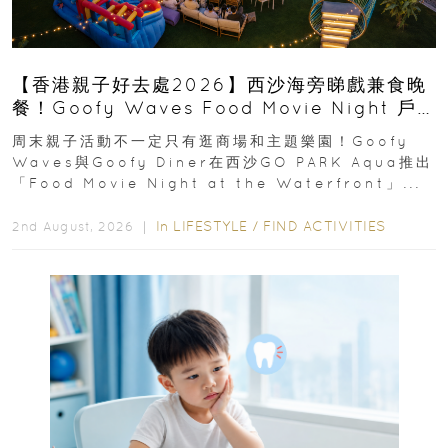
【香港親子好去處2026】西沙海旁睇戲兼食晚
餐！Goofy Waves Food Movie Night 戶
外影院逢週末登場
周末親子活動不一定只有逛商場和主題樂園！Goofy
Waves與Goofy Diner在西沙GO PARK Aqua推出
「Food Movie Night at the Waterfront」...
In
LIFESTYLE
/
FIND ACTIVITIES
2nd August, 2026 ｜