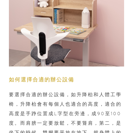
如何選擇合適的辦公設備
要選擇合適的辦公設備，如升降枱和人體工學
椅，升降枱會有每個人也適合的高度，適合的
高度是手踭位置成L字型在旁邊，成90至100
度。而肩膀一定要放鬆，不要聳肩，第二，是
坐下的時候，雙腳要平放在地下，把身體上的