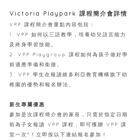
Victoria Playpark 課程簡介會詳情
VPP 課程簡介會重點內容包括：
1. VPP 如何以三語教學，培養幼兒語言能力
及終身學習技能。
2. VPP Playgroup 課程如何為孩子做好學
前適應準備和銜接。
3. VPP 學生在報讀維多利亞教育機構旗下幼
稚園的優勢和報名辦法。
新生專屬優惠
參加是次課程簡介會的家長，只需於指定日期
前為子女報讀 VPP 課程，即可獲贈 VPP 課
堂一次*！立即按以下連結報名參加！