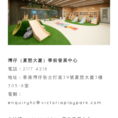
灣仔（夏慤大廈）學前發展中心
電話：2117 4218
地址：香港灣仔告士打道39號夏慤大廈3樓
305-8室
電郵：
enquiryhc@victoriaplaypark.com