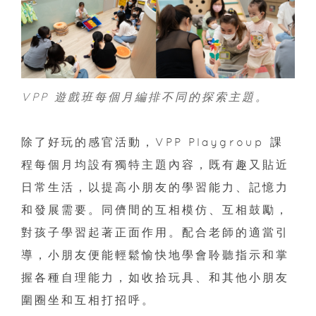
VPP 遊戲班每個月編排不同的探索主題。
除了好玩的感官活動，VPP Playgroup 課
程每個月均設有獨特主題內容，既有趣又貼近
日常生活，以提高小朋友的學習能力、記憶力
和發展需要。同儕間的互相模仿、互相鼓勵，
對孩子學習起著正面作用。配合老師的適當引
導，小朋友便能輕鬆愉快地學會聆聽指示和掌
握各種自理能力，如收拾玩具、和其他小朋友
圍圈坐和互相打招呼。