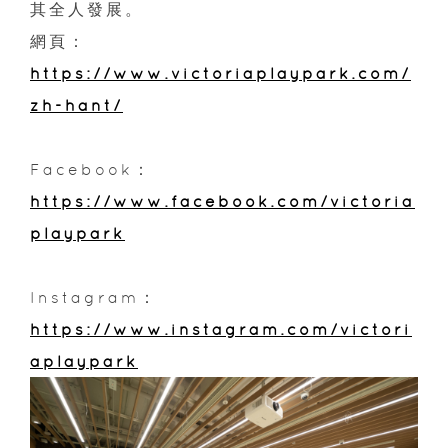
其全人發展。
網頁：
https://www.victoriaplaypark.com/
zh-hant/
Facebook：
https://www.facebook.com/victoria
playpark
Instagram：
https://www.instagram.com/victori
aplaypark