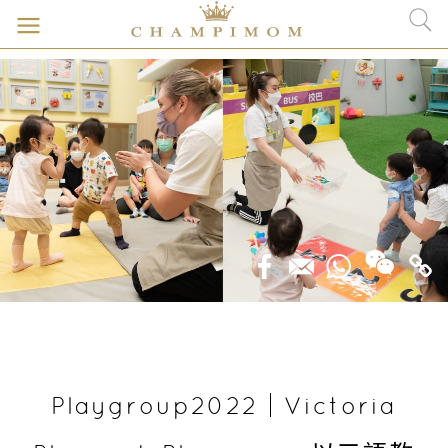
Playgroup2022｜Victoria