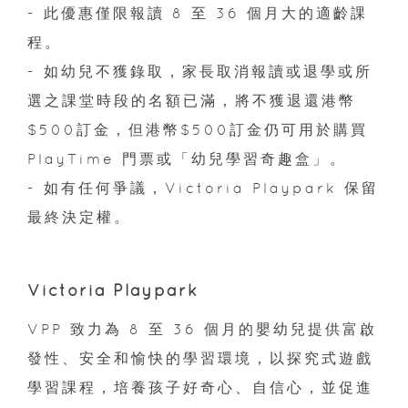
- 此優惠僅限報讀 8 至 36 個月大的適齡課
程。
- 如幼兒不獲錄取，家長取消報讀或退學或所
選之課堂時段的名額已滿，將不獲退還港幣
$500訂金，但港幣$500訂金仍可用於購買
PlayTime 門票或「幼兒學習奇趣盒」。
- 如有任何爭議，Victoria Playpark 保留
最終決定權。
Victoria Playpark
VPP 致力為 8 至 36 個月的嬰幼兒提供富啟
發性、安全和愉快的學習環境，以探究式遊戲
學習課程，培養孩子好奇心、自信心，並促進