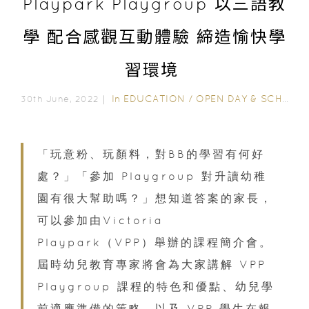
Playpark Playgroup 以三語教
學 配合感觀互動體驗 締造愉快學
習環境
In
EDUCATION
/
OPEN DAY & SCHOOL EVENTS
30th June, 2022｜
「玩意粉、玩顏料，對BB的學習有何好
處？」「參加 Playgroup 對升讀幼稚
園有很大幫助嗎？」想知道答案的家長，
可以參加由Victoria
Playpark（VPP）舉辦的課程簡介會。
屆時幼兒教育專家將會為大家講解 VPP
Playgroup 課程的特色和優點、幼兒學
前適應準備的策略，以及 VPP 學生在報