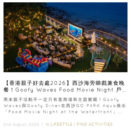
【香港親子好去處2026】西沙海旁睇戲兼食晚
餐！Goofy Waves Food Movie Night 戶
外影院逢週末登場
周末親子活動不一定只有逛商場和主題樂園！Goofy
Waves與Goofy Diner在西沙GO PARK Aqua推出
「Food Movie Night at the Waterfront」...
In
LIFESTYLE
/
FIND ACTIVITIES
2nd August, 2026 ｜