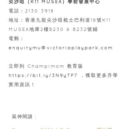
尖沙咀（K11 MUSEA）學前發展中心
電話：2130 3918
地址：香港九龍尖沙咀梳士巴利道18號K11
MUSEA地庫2樓B230 & B232號鋪
電郵：
enquirymu@victoriaplaypark.com
立即到 Champimom 教育版
https://bit.ly/3N9yTP7
，獲取更多升學
實用資訊！
延伸閱讀 :