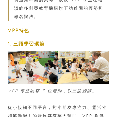
讀維多利亞教育機構旗下幼稚園的優勢和
報名辦法。
VPP特色
1. 三語學習環境
VPP 每堂設有 3 位老師，以三語授課。
從小接觸不同語言，對小朋友專注力、靈活性
和解難能力的發展都有莫大幫助。VPP 提供