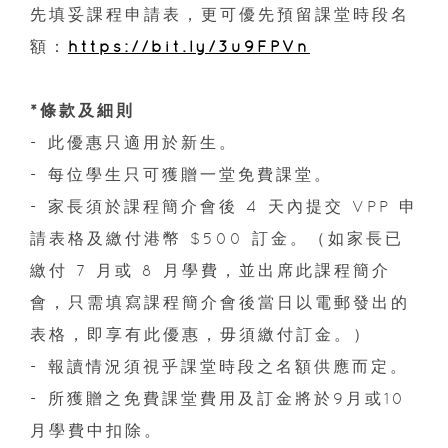
先填妥課程申請表，更可優先預留課堂時段名
額：
https://bit.ly/3u9FPVn
*條款及細則
- 此優惠只適用於新生。
- 每位學生只可獲贈一堂免費課堂。
- 家長須於課程簡介會後 4 天內提交 VPP 申
請表格及繳付港幣 $500 訂金。（如家長已
繳付 7 月或 8 月學費，並出席此課程簡介
會，只需填寫課程簡介會後當日以電郵發出的
表格，即享有此優惠，毋須繳付訂金。）
- 報讀情況須視乎課堂時段之名額供應而定。
- 所獲贈之免費課堂費用及訂金將於9月或10
月學費中扣除。