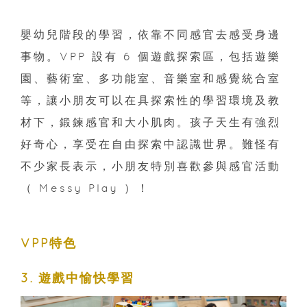
嬰幼兒階段的學習，依靠不同感官去感受身邊
事物。VPP 設有 6 個遊戲探索區，包括遊樂
園、藝術室、多功能室、音樂室和感覺統合室
等，讓小朋友可以在具探索性的學習環境及教
材下，鍛鍊感官和大小肌肉。孩子天生有強烈
好奇心，享受在自由探索中認識世界。難怪有
不少家長表示，小朋友特別喜歡參與感官活動
（ Messy Play ）！
VPP特色
3. 遊戲中愉快學習