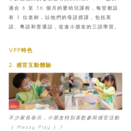
適合 8 至 36 個月的嬰幼兒課程，每堂都設
有 3 位老師，以他們的母語授課，包括英
語、粵語和普通話，促進小朋友的三語學習。
VPP特色
2. 感官互動體驗
不少家長表示，小朋友特別喜歡參與感官活動
（ Messy Play ）！