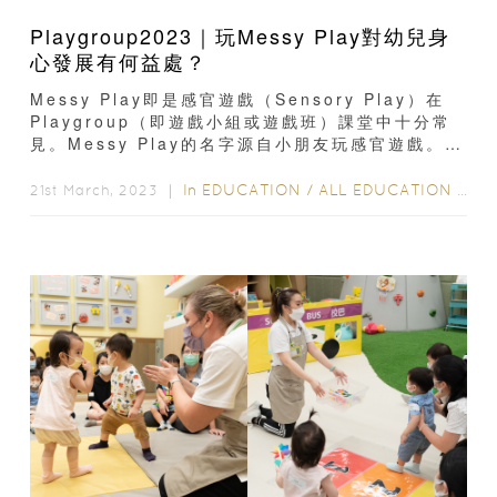
Playgroup2023｜玩Messy Play對幼兒身
心發展有何益處？
Messy Play即是感官遊戲（Sensory Play）在
Playgroup（即遊戲小組或遊戲班）課堂中十分常
見。Messy Play的名字源自小朋友玩感官遊戲。在
玩樂過程中...
In
EDUCATION
/
ALL EDUCATION
/
教
21st March, 2023 ｜