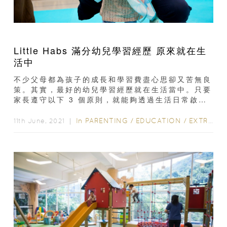
Little Habs 滿分幼兒學習經歷 原來就在生
活中
不少父母都為孩子的成長和學習費盡心思卻又苦無良
策。其實，最好的幼兒學習經歷就在生活當中。只要
家長遵守以下 3 個原則，就能夠透過生活日常啟蒙
孩子思維、激發他們的好奇心。生活例子...
In
PARENTING
/
EDUCATION
/
EXTRACURRICULAR ACTIVITIES
11th June, 2021 ｜