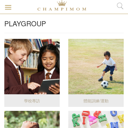
PLAYGROUP
學校專訪
體能訓練/運動