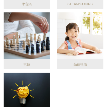
學音樂
STEAM/CODING
棋藝
品德禮儀