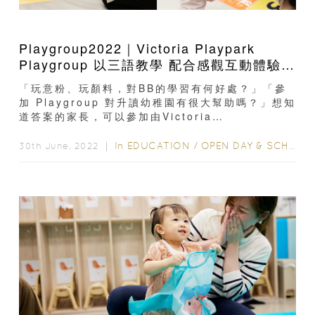
Playgroup2022｜Victoria Playpark
Playgroup 以三語教學 配合感觀互動體驗
締造愉快學習環境
「玩意粉、玩顏料，對BB的學習有何好處？」「參
加 Playgroup 對升讀幼稚園有很大幫助嗎？」想知
道答案的家長，可以參加由Victoria
Playpark（VPP）舉辦的課程簡介會...
In
EDUCATION
/
OPEN DAY & SCHOOL EVENTS
30th June, 2022 ｜