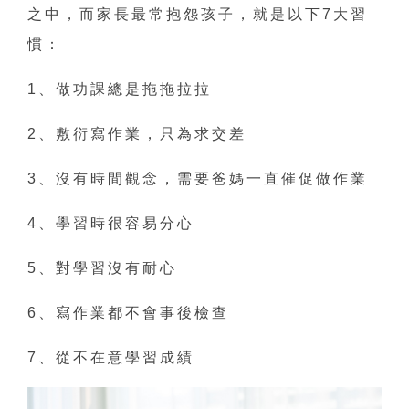
之中，而家長最常抱怨孩子，就是以下7大習
慣：
1、做功課總是拖拖拉拉
2、敷衍寫作業，只為求交差
3、沒有時間觀念，需要爸媽一直催促做作業
4、學習時很容易分心
5、對學習沒有耐心
6、寫作業都不會事後檢查
7、從不在意學習成績