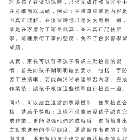
許多孩子在做功課時，只求完成任務而完全不
在意細節或成績，例如：字跡潦草或是內容是
否真正理解。在溫習時也只是匆匆看過一遍，
或是在家應付了家長就算，並未真正記住所
學。這種敷衍了事的態度，免不了會影響學習
成績。
其實，家長可以引導孩子養成主動檢查的習
慣，首先向孩子闡明明確的要求，包括：字跡
要工整清晰、要能夠清晰表達學習內容。完成
作業後，讓孩子根據這些標準自行檢查一遍。
同時，可以建立適當的獎勵機制，如果檢查合
格，就給予獎勵；這樣不僅能鼓勵孩子認真完
成作業，更能增強他們的成就感，進而培養出
主動求進步的學習態度。通過循序漸進的引導
與獎勵，逐步幫助孩子建立起自我檢查的良好