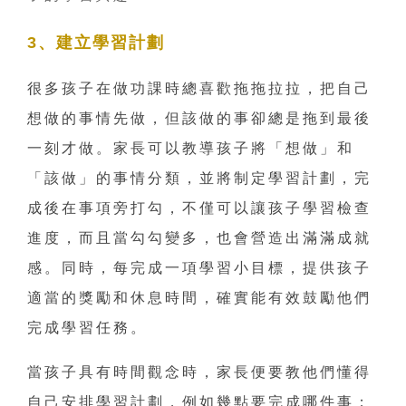
3、建立學習計劃
很多孩子在做功課時總喜歡拖拖拉拉，把自己
想做的事情先做，但該做的事卻總是拖到最後
一刻才做。家長可以教導孩子將「想做」和
「該做」的事情分類，並將制定學習計劃，完
成後在事項旁打勾，不僅可以讓孩子學習檢查
進度，而且當勾勾變多，也會營造出滿滿成就
感。同時，每完成一項學習小目標，提供孩子
適當的獎勵和休息時間，確實能有效鼓勵他們
完成學習任務。
當孩子具有時間觀念時，家長便要教他們懂得
自己安排學習計劃，例如幾點要完成哪件事；