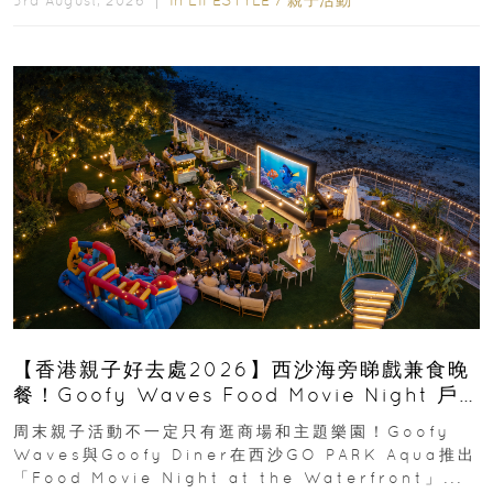
3rd August, 2026 ｜
【香港親子好去處2026】西沙海旁睇戲兼食晚
餐！Goofy Waves Food Movie Night 戶
外影院逢週末登場
周末親子活動不一定只有逛商場和主題樂園！Goofy
Waves與Goofy Diner在西沙GO PARK Aqua推出
「Food Movie Night at the Waterfront」...