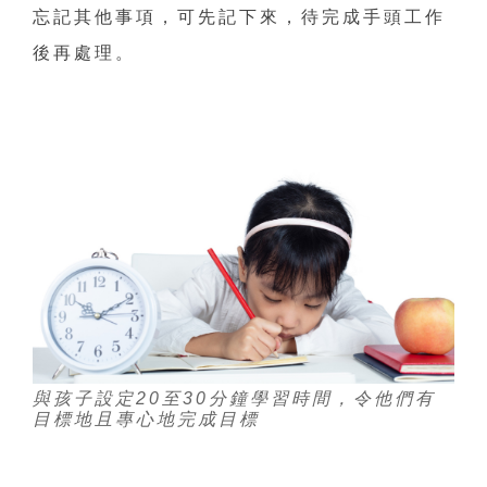
忘記其他事項，可先記下來，待完成手頭工作
後再處理。
與孩子設定20至30分鐘學習時間，令他們有
目標地且專心地完成目標