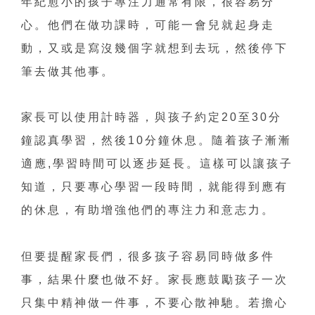
年紀愈小的孩子專注力通常有限，很容易分
心。他們在做功課時，可能一會兒就起身走
動，又或是寫沒幾個字就想到去玩，然後停下
筆去做其他事。
家長可以使用計時器，與孩子約定20至30分
鐘認真學習，然後10分鐘休息。隨着孩子漸漸
適應,學習時間可以逐步延長。這樣可以讓孩子
知道，只要專心學習一段時間，就能得到應有
的休息，有助增強他們的專注力和意志力。
但要提醒家長們，很多孩子容易同時做多件
事，結果什麼也做不好。家長應鼓勵孩子一次
只集中精神做一件事，不要心散神馳。若擔心