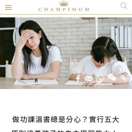
做功課溫書總是分心？實行五大