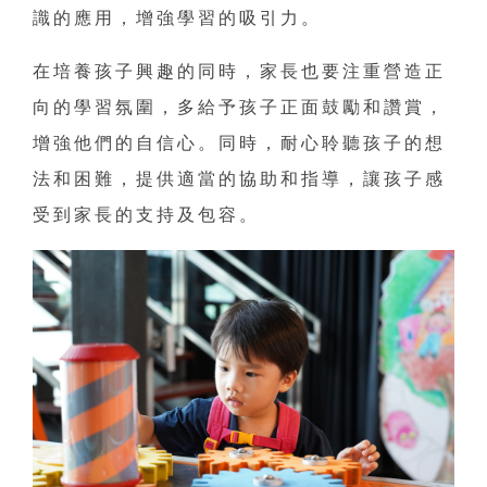
識的應用，增強學習的吸引力。
在培養孩子興趣的同時，家長也要注重營造正
向的學習氛圍，多給予孩子正面鼓勵和讚賞，
增強他們的自信心。同時，耐心聆聽孩子的想
法和困難，提供適當的協助和指導，讓孩子感
受到家長的支持及包容。