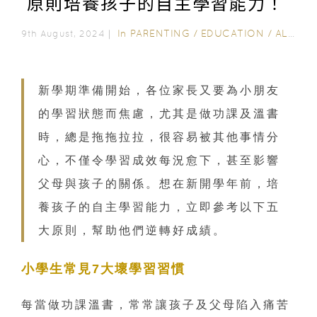
原則培養孩子的自主學習能力！
In
PARENTING
/
EDUCATION
/
ALL EDUCATION
9th August, 2024｜
新學期準備開始，各位家長又要為小朋友
的學習狀態而焦慮，尤其是做功課及溫書
時，總是拖拖拉拉，很容易被其他事情分
心，不僅令學習成效每況愈下，甚至影響
父母與孩子的關係。想在新開學年前，培
養孩子的自主學習能力，立即參考以下五
大原則，幫助他們逆轉好成績。
小學生常見7大壞學習習慣
每當做功課溫書，常常讓孩子及父母陷入痛苦