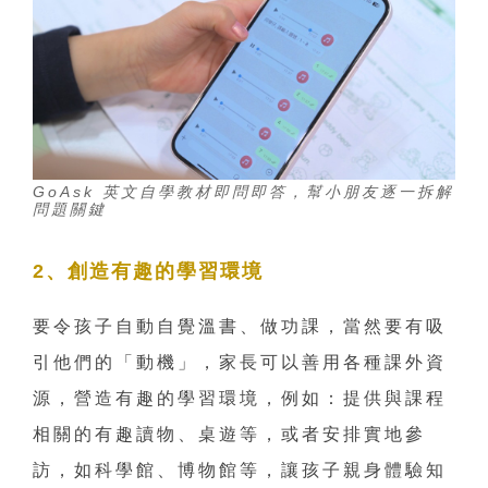
GoAsk 英文自學教材即問即答，幫小朋友逐一拆解
問題關鍵
2、創造有趣的學習環境
要令孩子自動自覺溫書、做功課，當然要有吸
引他們的「動機」，家長可以善用各種課外資
源，營造有趣的學習環境，例如：提供與課程
相關的有趣讀物、桌遊等，或者安排實地參
訪，如科學館、博物館等，讓孩子親身體驗知