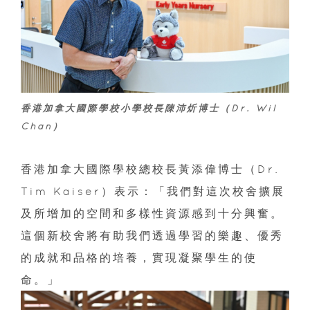
香港加拿大國際學校小學校長陳沛炘博士（Dr. Wil
Chan）
香港加拿大國際學校總校長黃添偉博士（Dr.
Tim Kaiser）表示：「我們對這次校舍擴展
及所增加的空間和多樣性資源感到十分興奮。
這個新校舍將有助我們透過學習的樂趣、優秀
的成就和品格的培養，實現凝聚學生的使
命。」