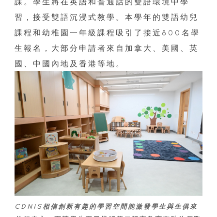
課。學生將在英語和普通話的雙語環境中學
習，接受雙語沉浸式教學。本學年的雙語幼兒
課程和幼稚園一年級課程吸引了接近800名學
生報名，大部分申請者來自加拿大、美國、英
國、中國內地及香港等地。
CDNIS相信創新有趣的學習空間能激發學生與生俱來