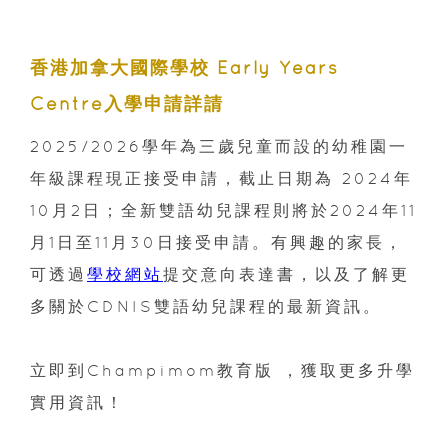
香港加拿大國際學校 Early Years
Centre入學申請詳請
2025/2026學年為三歲兒童而設的幼稚園一
年級課程現正接受申請，截止日期為 2024年
10月2日；全新雙語幼兒課程則將於2024年11
月1日至11月30日接受申請。有興趣的家長，
可透過
學校網站
提交意向表達書，以及了解更
多關於CDNIS雙語幼兒課程的最新資訊。
立即到Champimom教育版 ，獲取更多升學
實用資訊！