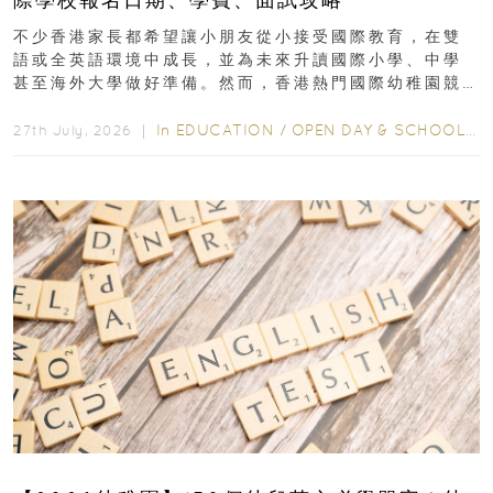
不少香港家長都希望讓小朋友從小接受國際教育，在雙
語或全英語環境中成長，並為未來升讀國際小學、中學
甚至海外大學做好準備。然而，香港熱門國際幼稚園競
爭激烈，大部分學校會於入學前約一年開始接受申請...
In
EDUCATION
/
OPEN DAY & SCHOOL EVENTS
27th July, 2026 ｜