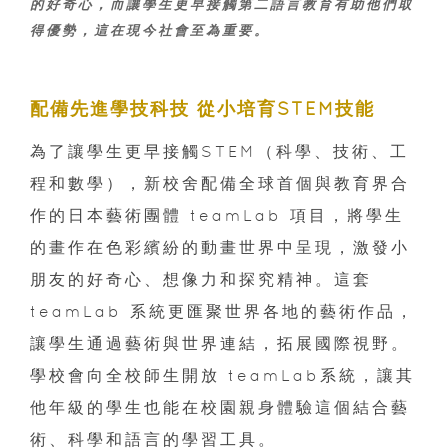
的好奇心，而讓學生更早接觸第二語言教育有助他們取
得優勢，這在現今社會至為重要。
配備先進學技科技 從小培育STEM技能
為了讓學生更早接觸STEM（科學、技術、工
程和數學），新校舍配備全球首個與教育界合
作的日本藝術團體 teamLab 項目，將學生
的畫作在色彩繽紛的動畫世界中呈現，激發小
朋友的好奇心、想像力和探究精神。這套
teamLab 系統更匯聚世界各地的藝術作品，
讓學生通過藝術與世界連結，拓展國際視野。
學校會向全校師生開放 teamLab系統，讓其
他年級的學生也能在校園親身體驗這個結合藝
術、科學和語言的學習工具。