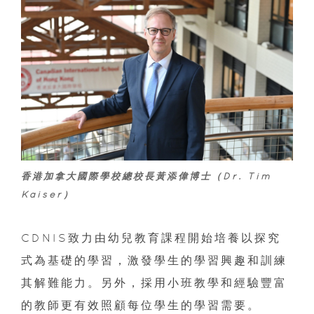
香港加拿大國際學校總校長黃添偉博士（Dr. Tim
Kaiser）
CDNIS致力由幼兒教育課程開始培養以探究
式為基礎的學習，激發學生的學習興趣和訓練
其解難能力。另外，採用小班教學和經驗豐富
的教師更有效照顧每位學生的學習需要。