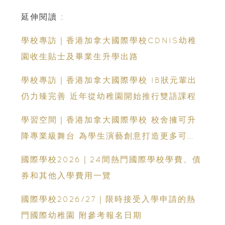
延伸閱讀 :
學校專訪｜香港加拿大國際學校CDNIS幼稚
園收生貼士及畢業生升學出路
學校專訪｜香港加拿大國際學校 IB狀元輩出
仍力臻完善 近年從幼稚園開始推行雙語課程
學習空間｜香港加拿大國際學校 校舍擁可升
降專業級舞台 為學生演藝創意打造更多可
能！
國際學校2026｜24間熱門國際學校學費、債
券和其他入學費用一覽
國際學校2026/27｜限時接受入學申請的熱
門國際幼稚園 附參考報名日期