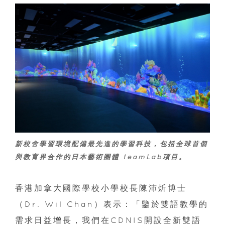
新校舍學習環境配備最先進的學習科技，包括全球首個
與教育界合作的日本藝術團體 teamLab項目。
香港加拿大國際學校小學校長陳沛炘博士
（Dr. Wil Chan）表示：「鑒於雙語教學的
需求日益增長，我們在CDNIS開設全新雙語