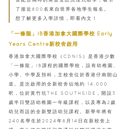
了接近800名來自世界各地學生報名。
想了解更多入學詳情，即看內文！
「一條龍」IB香港加拿大國際學校 Early
Years Centre新校舍啟用
香港加拿大國際學校（CDNIS）是香港少數
「一條龍」IB課程的國際學校，設有幼稚園、
小學、中學及預科，主校舍位於香港仔南朗山
道。是次啟用的全新校舍佔地約 14,000
呎，位於黃竹坑THE SOUTHSIDE，開設3
歲半日雙語幼稚園一年級課程，以及專為2歲
幼兒而設的全新雙語幼兒課程。新學年將有
240名學生於2024年8月14日在新校舍上