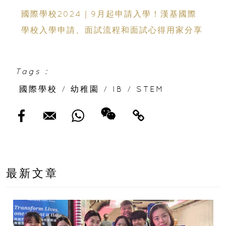
國際學校2024｜9月起申請入學！漢基國際
學校入學申請、面試流程和面試心得用家分享
Tags :
國際學校
/
幼稚園
/
IB
/
STEM
最新文章