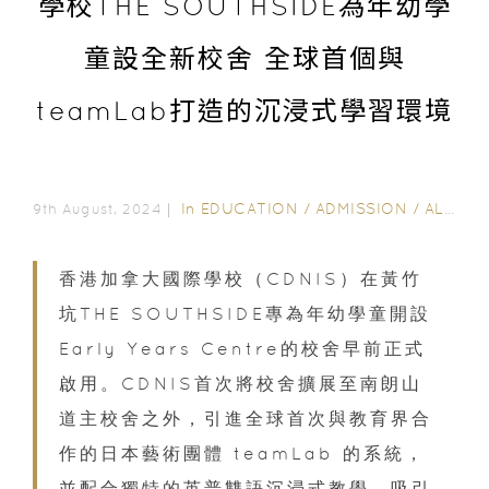
學校THE SOUTHSIDE為年幼學
童設全新校舍 全球首個與
teamLab打造的沉浸式學習環境
In
EDUCATION
/
ADMISSION
/
ALL EDUCATION
9th August, 2024｜
香港加拿大國際學校（CDNIS）在黃竹
坑THE SOUTHSIDE專為年幼學童開設
Early Years Centre的校舍早前正式
啟用。CDNIS首次將校舍擴展至南朗山
道主校舍之外，引進全球首次與教育界合
作的日本藝術團體 teamLab 的系統，
並配合獨特的英普雙語沉浸式教學，吸引