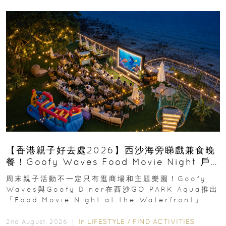
【香港親子好去處2026】西沙海旁睇戲兼食晚
餐！Goofy Waves Food Movie Night 戶
外影院逢週末登場
周末親子活動不一定只有逛商場和主題樂園！Goofy
Waves與Goofy Diner在西沙GO PARK Aqua推出
「Food Movie Night at the Waterfront」...
In
LIFESTYLE
/
FIND ACTIVITIES
2nd August, 2026 ｜