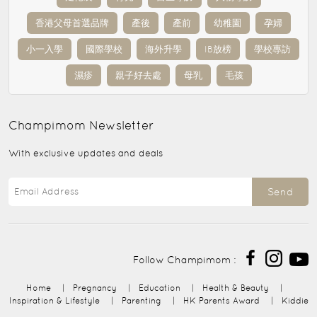
香港父母首選品牌
產後
產前
幼稚園
孕婦
小一入學
國際學校
海外升學
IB放榜
學校專訪
濕疹
親子好去處
母乳
毛孩
Champimom
Newsletter
With exclusive updates and deals
Send
Follow Champimom :
Home
|
Pregnancy
|
Education
|
Health & Beauty
|
Inspiration & Lifestyle
|
Parenting
|
HK Parents Award
|
Kiddie