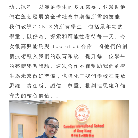
幼兒課程，以滿足學生的多元需要，並幫助他
們在蓬勃發展的全球社會中裝備所需的技能。
我們教導CDNIS的所有學生，包括最年幼的
學童，以好奇、探索和可能性看待每一天。今
次很高興能夠與 teamLab合作，將他們的創
新技術融入我們的教育系統，提升每一位學生
的整體學習體驗。這次合作不僅幫助我們的學
生為未來做好準備，也強化了我們學校在開放
思維、責任感、誠信、尊重、批判性思維和領
導力的核心價值。」