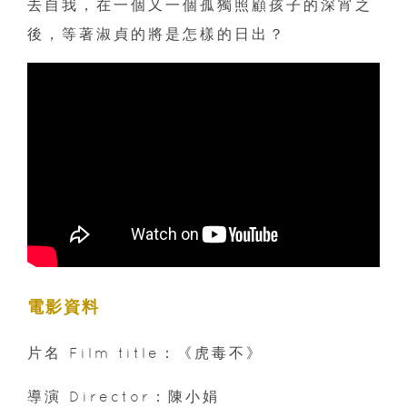
去自我，在一個又一個孤獨照顧孩子的深宵之
後，等著淑貞的將是怎樣的日出？
電影資料
片名 Film title：《虎毒不》
導演 Director：陳小娟