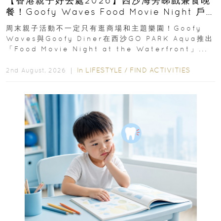
【香港親子好去處2026】西沙海旁睇戲兼食晚
餐！Goofy Waves Food Movie Night 戶
外影院逢週末登場
周末親子活動不一定只有逛商場和主題樂園！Goofy
Waves與Goofy Diner在西沙GO PARK Aqua推出
「Food Movie Night at the Waterfront」...
In
LIFESTYLE
/
FIND ACTIVITIES
2nd August, 2026 ｜