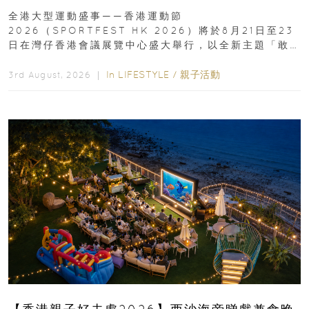
動、街舞比賽＋逾百運動品牌展覽
全港大型運動盛事——香港運動節
2026（SPORTFEST HK 2026）將於8月21日至23
日在灣仔香港會議展覽中心盛大舉行，以全新主題「敢
運動大排檔」登場，集合...
In
LIFESTYLE
/
親子活動
3rd August, 2026 ｜