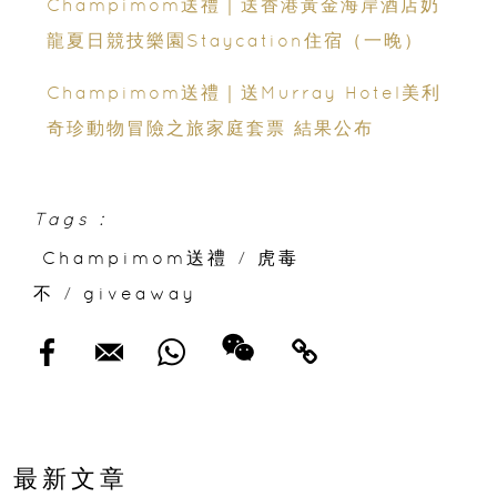
Champimom送禮｜送香港黃金海岸酒店奶
龍夏日競技樂園Staycation住宿（一晚）
Champimom送禮｜送Murray Hotel美利
奇珍動物冒險之旅家庭套票 結果公布
Tags :
Champimom送禮
/
虎毒
不
/
giveaway
最新文章