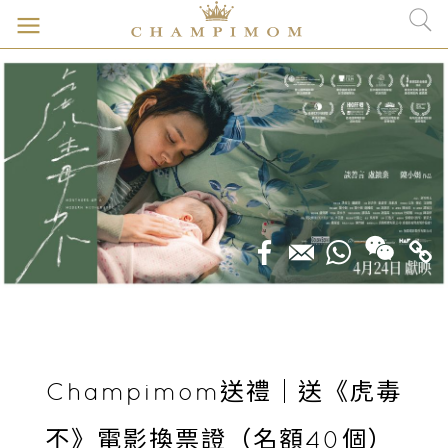
Champimom送禮｜送《虎毒
不》電影換票證（名額40個）