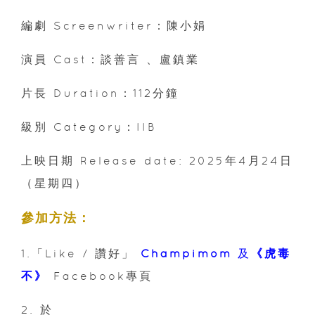
編劇 Screenwriter：陳小娟
演員 Cast：談善言 、盧鎮業
片長 Duration：112分鐘
級別 Category：IIB
上映日期 Release date: 2025年4月24日
（星期四）
參加方法：
1.「Like / 讚好」
Champimom
及
《
虎毒
不
》
Facebook專頁
2. 於