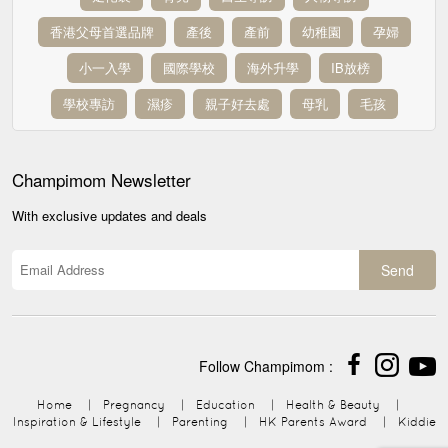
香港父母首選品牌
產後
產前
幼稚園
孕婦
小一入學
國際學校
海外升學
IB放榜
學校專訪
濕疹
親子好去處
母乳
毛孩
Champimom
Newsletter
With exclusive updates and deals
Send
Follow Champimom :
Home
|
Pregnancy
|
Education
|
Health & Beauty
|
Inspiration & Lifestyle
|
Parenting
|
HK Parents Award
|
Kiddie