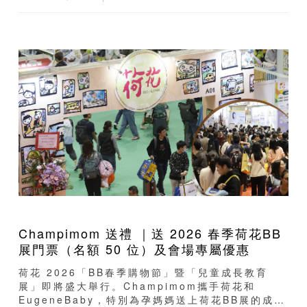
Champimom 送禮 ｜送 2026 春季荷花BB
展門票（名額 50 位）及會場專屬優惠
荷花 2026「BB春季購物節」暨「兒童成長教育
展」即將盛大舉行。Champimom攜手荷花和
EugeneBaby，特別為孕媽媽送上荷花BB展的成人