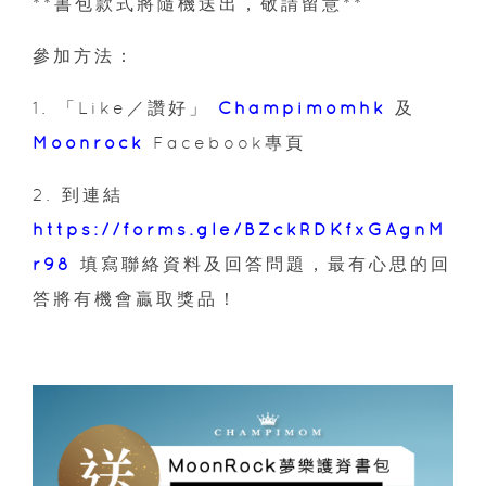
**書包款式將隨機送出，敬請留意**
參加方法：
1. 「Like／讚好」
Champimomhk
及
Moonrock
Facebook專頁
2. 到連結
https://forms.gle/BZckRDKfxGAgnM
r98
填寫聯絡資料及回答問題，最有心思的回
答將有機會贏取獎品！