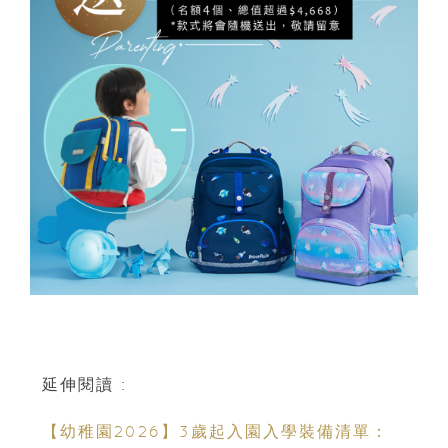
延伸閱讀 :
【幼稚園2026】3歲起入園入學裝備清單：