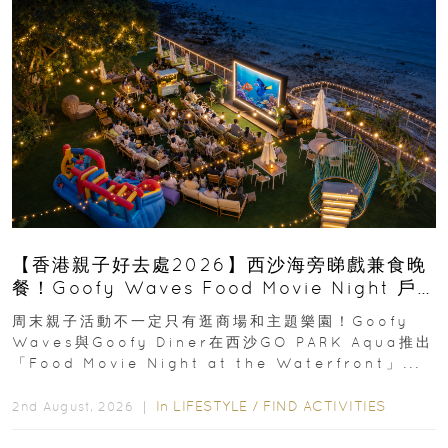
【香港親子好去處2026】西沙海旁睇戲兼食晚
餐！Goofy Waves Food Movie Night 戶
外影院逢週末登場
周末親子活動不一定只有逛商場和主題樂園！Goofy
Waves與Goofy Diner在西沙GO PARK Aqua推出
「Food Movie Night at the Waterfront」...
In
LIFESTYLE
/
FIND ACTIVITIES
2nd August, 2026 ｜