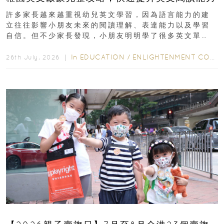
許多家長越來越重視幼兒英文學習，因為語言能力的建
立往往影響小朋友未來的閱讀理解、表達能力以及學習
自信。但不少家長發現，小朋友明明學了很多英文單
字，真正開始閱讀英文故事書時，仍然容易卡住...
In
EDUCATION
/
ENLIGHTENMENT CORNER
26th July, 2026 ｜