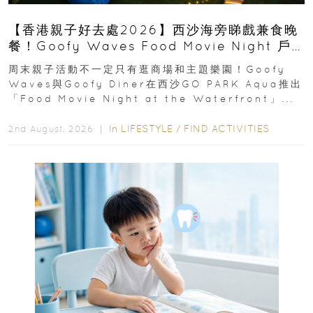
【香港親子好去處2026】西沙海旁睇戲兼食晚
餐！Goofy Waves Food Movie Night 戶
外影院逢週末登場
周末親子活動不一定只有逛商場和主題樂園！Goofy
Waves與Goofy Diner在西沙GO PARK Aqua推出
「Food Movie Night at the Waterfront」...
In
LIFESTYLE
/
FIND ACTIVITIES
2nd August, 2026 ｜