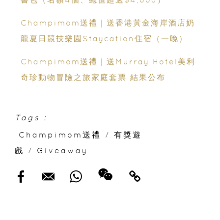
Champimom送禮｜送香港黃金海岸酒店奶
龍夏日競技樂園Staycation住宿（一晚）
Champimom送禮｜送Murray Hotel美利
奇珍動物冒險之旅家庭套票 結果公布
Tags :
Champimom送禮
/
有獎遊
戲
/
Giveaway