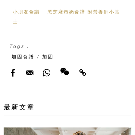
小朋友食譜 ︳黑芝麻燉奶食譜 附營養師小貼
士
Tags :
加固食譜
/
加固
最新文章