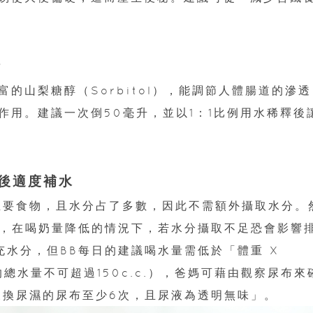
汁
的山梨糖醇（Sorbitol），能調節人體腸道的滲透
作用。建議一次倒50毫升，並以1：1比例用水稀釋後
月後適度補水
主要食物，且水分占了多數，因此不需額外攝取水分。
品，在喝奶量降低的情況下，若水分攝取不足恐會影響
充水分，但BB每日的建議喝水量需低於「體重 X
的總水量不可超過150c.c.），爸媽可藉由觀察尿布來
天換尿濕的尿布至少6次，且尿液為透明無味」。