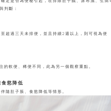
不確定是否為便秘引起，在排除肚子餓、尿布濕、生病
察與判斷：
甚至超過三天未排便，並且持續2週以上，則可視為便
往的軟便、稀便不同，此為另一個觀察重點。
隨食慾降低
時伴隨肚子脹、食慾降低等情形。