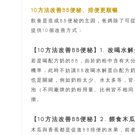
10方法改善BB便秘、排便更順暢
飲食是造成BB便秘的主因，爸媽除了可
提供10個改善方式：
【10方法改善BB便秘】1. 改喝水
若是喝配方奶的BB，由於奶粉中含有大
機率，此時不妨讓BB改喝水解蛋白配方
也是關鍵，例如奶粉太少、水太多等，皆
泡（不同廠牌的奶粉用量、比例皆不相同
擔。
【10方法改善BB便秘】2. 餵食木
木瓜與香蕉都是促進BB排便的水果，前