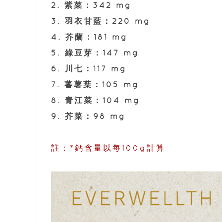
2. 紫菜：342 mg
3. 羽衣甘藍：220 mg
4. 芥蘭：181 mg
5. 綠豆芽：147 mg
6. 川七：117 mg
7. 蕃薯葉：105 mg
8. 青江菜：104 mg
9. 芥菜：98 mg
註：*鈣含量以每100g計算