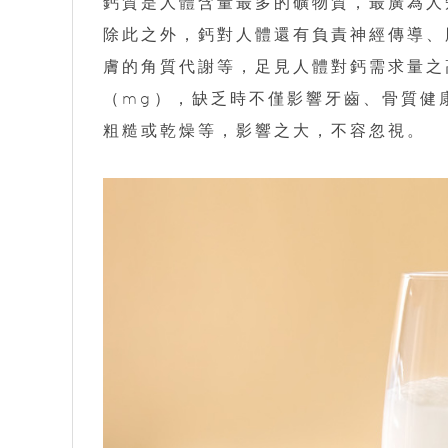
鈣質是人體含量最多的礦物質，最廣為人
除此之外，鈣對人體還有負責神經傳導、
膚的角質代謝等，足見人體對鈣需求量之
（mg），缺乏時不僅影響牙齒、骨質健
粗糙或乾燥等，影響之大，不容忽視。