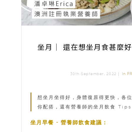
坐月｜ 還在想坐月食甚麼好
In
P
30th September, 2022｜
想坐月坐得好，身體復原得更快，各位
你配搭，還有營養師的坐月飲食 Tip
坐月早餐 - 營養師飲食建議：