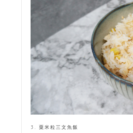
3. 粟米粒三文魚飯