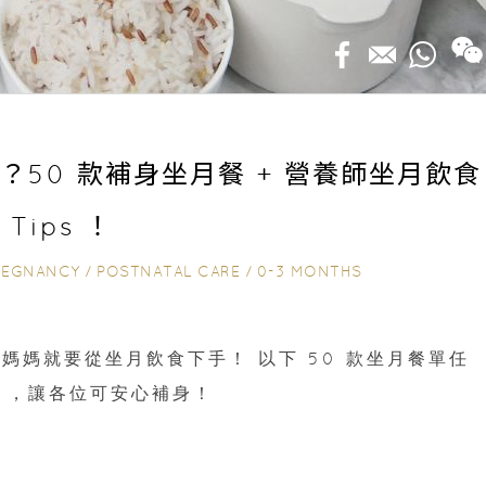
？50 款補身坐月餐 + 營養師坐月飲食
Tips ！
REGNANCY
/
POSTNATAL CARE
/
0-3 MONTHS
媽媽就要從坐月飲食下手！ 以下 50 款坐月餐單任
s ，讓各位可安心補身！