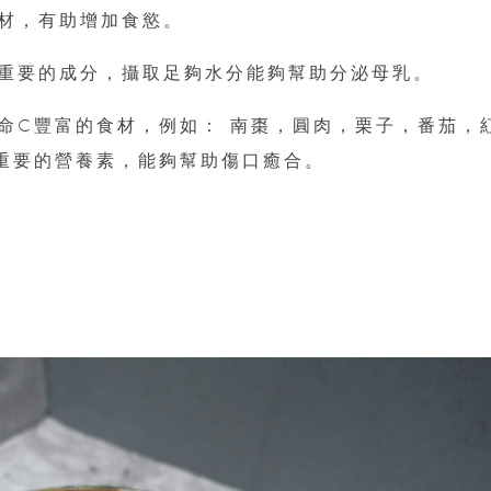
材，有助增加食慾。
重要的成分，攝取足夠水分能夠幫助分泌母乳。
命C豐富的食材，例如： 南棗，圓肉，栗子，番茄，
重要的營養素，能夠幫助傷口癒合。