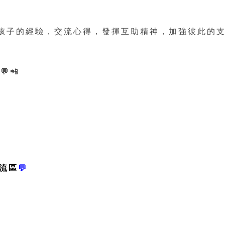
教養孩子的經驗，交流心得，發揮互助精神，加強彼此的
📲
交流區
💬