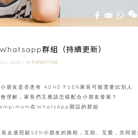
助Whatsapp群組（持續更新）
In
PARENTING
uary, 2025｜
小朋友是否患有 ADHD？SEN家長可能需要比別人
社會理解，家長們又應該怎樣配合小朋友發展？
ampimom在WhatsApp開設的群組
家長走過照顧SEN小朋友的路程，互助、互愛，共同迎