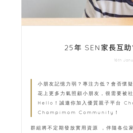
25年 SEN家長互
16th Jan
小朋友記憶力弱？專注力低？會否懷疑
花上更多力氣照顧小朋友，很需要被
Hello！誠邀你加入優質親子平台 Ch
Champimom Community！
群組將不定期發放實用資源 ，伴隨各位