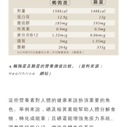
▲鵪鶉蛋及雞蛋的營養價值比較。（資料來源：
Healthline 網站）
這些營養素對人體的健康來說扮演重要的角
色。舉例來說，硒及核黃素能幫助人體分解食
物，轉化成能量；且硒還能增強免疫力系統、