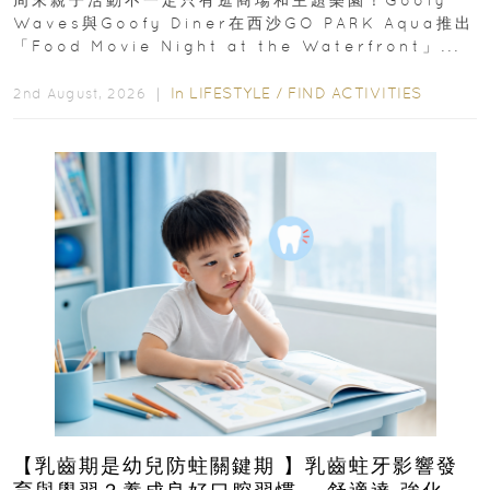
周末親子活動不一定只有逛商場和主題樂園！Goofy
Waves與Goofy Diner在西沙GO PARK Aqua推出
「Food Movie Night at the Waterfront」...
In
LIFESTYLE
/
FIND ACTIVITIES
2nd August, 2026 ｜
【乳齒期是幼兒防蛀關鍵期 】乳齒蛀牙影響發