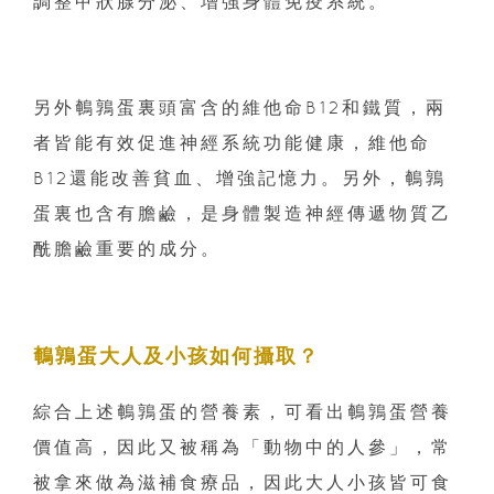
調整甲狀腺分泌、增強身體免疫系統。
另外鵪鶉蛋裏頭富含的維他命B12和鐵質，兩
者皆能有效促進神經系統功能健康，維他命
B12還能改善貧血、增強記憶力。另外，鵪鶉
蛋裏也含有膽鹼，是身體製造神經傳遞物質乙
酰膽鹼重要的成分。
鵪鶉蛋大人及小孩如何攝取？
綜合上述鵪鶉蛋的營養素，可看出鵪鶉蛋營養
價值高，因此又被稱為「動物中的人參」，常
被拿來做為滋補食療品，因此大人小孩皆可食