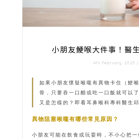
小朋友鯁喉大件事！醫
4th February, 2025
如果小朋友懷疑喉嚨有異物卡住（鯁
骨，只要吞一口醋或吃一口飯就可以
又是怎樣的？即看耳鼻喉科專科醫生
異物阻塞喉嚨有哪些常見原因？
小朋友可能在飲食或玩耍時，不小心把一