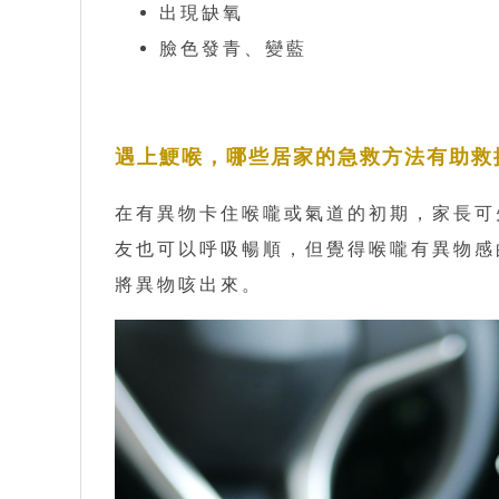
出現缺氧
臉色發青、變藍
遇上鯁喉，哪些居家的急救方法有助救
在有異物卡住喉嚨或氣道的初期，家長可
友也可以呼吸暢順，但覺得喉嚨有異物感
將異物咳出來。