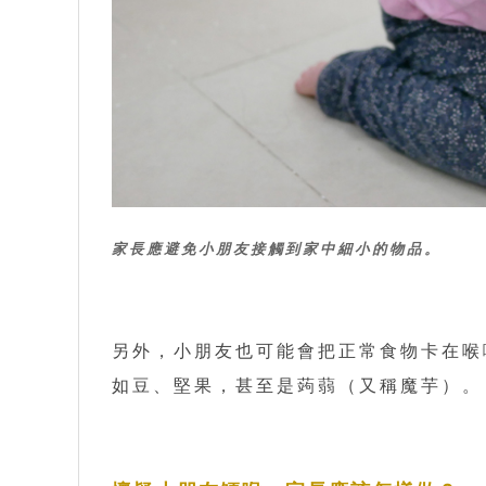
家長應避免小朋友接觸到家中細小的物品。
另外，小朋友也可能會把正常食物卡在喉
如豆、堅果，甚至是蒟蒻（又稱魔芋）。