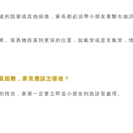
道的阻塞或其他病徵，家長都必須帶小朋友看醫生做
來。當異物跌落到更深的位置，如氣管或是支氣管，
吸困難，家長應該怎樣做？
的情況，家展一定要立即送小朋友到急診室處理。