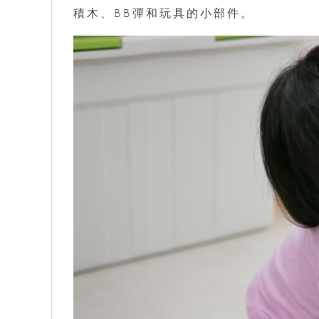
積木、BB彈和玩具的小部件。