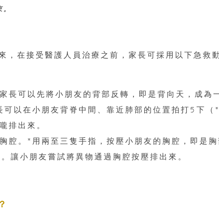
來。
來，在接受醫護人員治療之前，家長可採用以下急救
家長可以先將小朋友的背部反轉，即是背向天，成為
長可以在小朋友背脊中間、靠近肺部的位置拍打5下（
嚨排出來。
胸腔。*用兩至三隻手指，按壓小朋友的胸腔，即是胸
）。讓小朋友嘗試將異物通過胸腔按壓排出來。
？