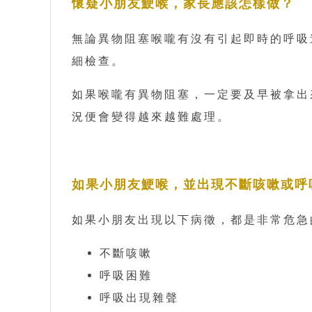
懷疑小朋友鯁喉，家長應該怎樣做？
無論異物阻塞喉嚨有沒有引起即時的呼吸
細檢查。
如果喉嚨有異物阻塞，一定要及早被拿出
況便會變得越來越難處理。
如果小朋友鯁喉，並出現不斷咳嗽或呼
如果小朋友出現以下病徵，都是非常危急
不斷咳嗽
呼吸困難
呼吸出現雜聲