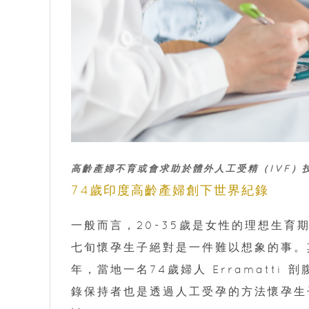
高齡產婦不育或會求助於體外人工受精（IVF）
74歲印度高齡產婦創下世界紀錄
一般而言，20-35歲是女性的理想生育
七旬懷孕生子絕對是一件難以想象的事。其實
年，當地一名74歲婦人 Erramatt
錄保持者也是透過人工受孕的方法懷孕生