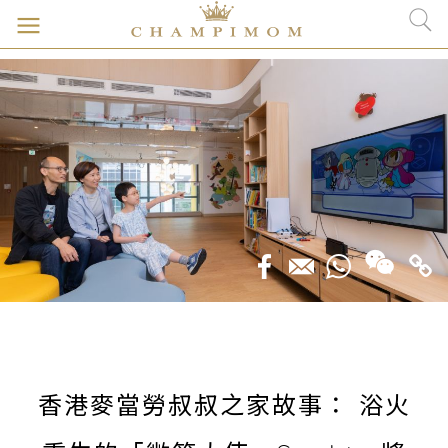
香港麥當勞叔叔之家故事： 浴火