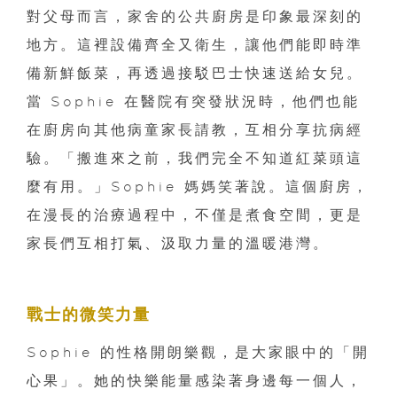
對父母而言，家舍的公共廚房是印象最深刻的
地方。這裡設備齊全又衛生，讓他們能即時準
備新鮮飯菜，再透過接駁巴士快速送給女兒。
當 Sophie 在醫院有突發狀況時，他們也能
在廚房向其他病童家長請教，互相分享抗病經
驗。「搬進來之前，我們完全不知道紅菜頭這
麼有用。」Sophie 媽媽笑著說。這個廚房，
在漫長的治療過程中，不僅是煮食空間，更是
家長們互相打氣、汲取力量的溫暖港灣。
戰士的微笑力量
Sophie 的性格開朗樂觀，是大家眼中的「開
心果」。她的快樂能量感染著身邊每一個人，