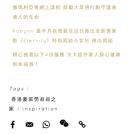
撒瑪利亞會網上課程 鼓勵大眾用行動守護身
邊人的生命
Robynn 葉中月在母親生忌日推出全新廣東
歌《Eternity》特別寫給小女兒 推出寫給所
愛的人作品
精心挑選以下4項服務 大大提升家人身心健康
和幸福感！
Tags :
香港麥當勞叔叔之
家
/
inspiration