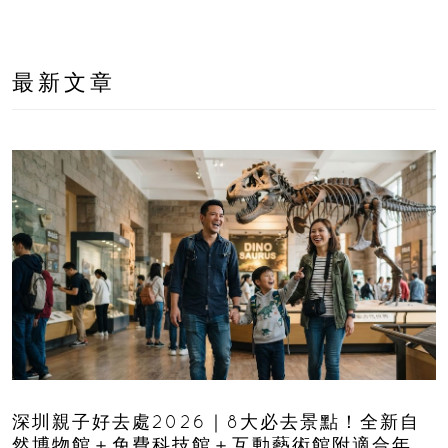
最新文章
深圳親子好去處2026｜8大必去景點！全新自
然博物館＋免費科技館＋互動藝術館附適合年