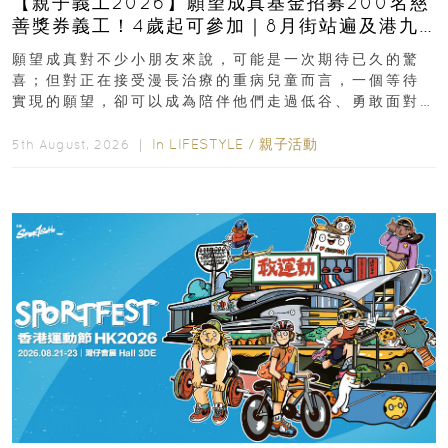
【親子義工2026】願望成真基金招募200名慈
善獎券義工！4歲起可參加｜8月街站遍及港九
新界
願望成真對不少小朋友來說，可能是一次期待已久的驚
喜；但對正在接受漫長治療的重病兒童而言，一個等待
實現的願望，卻可以成為陪伴他們走過低谷、勇敢面對
逆境的重要力量。▲ 願...
In
LIFESTYLE
/
親子活動
5th August, 2026 ｜