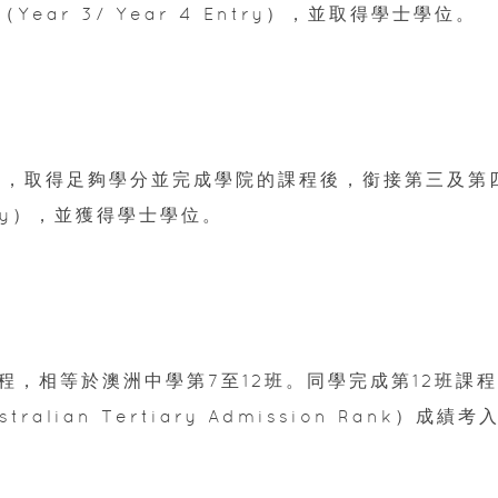
ar 3/ Year 4 Entry），並取得學士學位。
e），取得足夠學分並完成學院的課程後，銜接第三及第
ntry），並獲得學士學位。
，相等於澳洲中學第7至12班。同學完成第12班課程
lian Tertiary Admission Rank）成績考