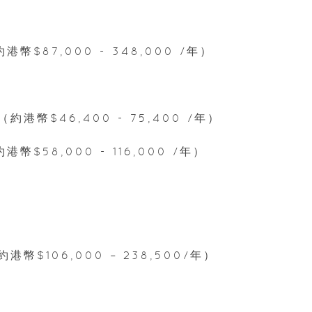
約港幣$87,000 - 348,000 /年）
（約港幣$46,400 - 75,400 /年）
港幣$58,000 - 116,000 /年）
約港幣$106,000 – 238,500/年）