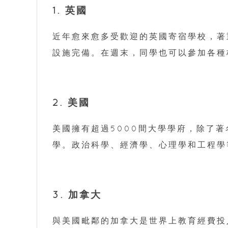
1. 英國
近年愈來愈多受歡迎的英國寄宿學校，著
設施完備。在週末，同學也可以參加各種
2. 美國
美國擁有超過5000間大學學府，除了
學。政治科學、經濟學、心理學和工程學
3. 加拿大
與美國毗鄰的加拿大是世界上教育經費投