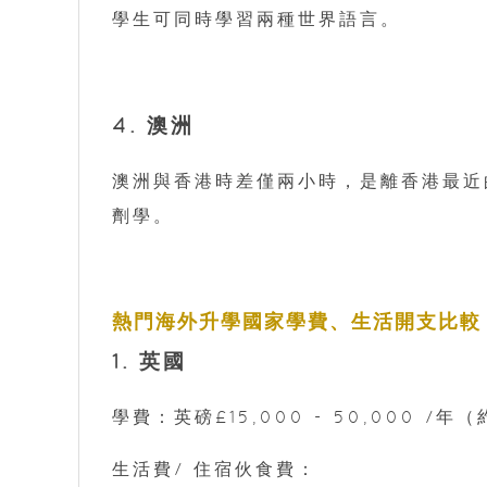
學生可同時學習兩種世界語言。
4. 澳洲
澳洲與香港時差僅兩小時，是離香港最近
劑學。
熱門海外升學國家學費、生活開支比較
1. 英國
學費：英磅£15,000 - 50,000 /年（約
生活費/ 住宿伙食費：