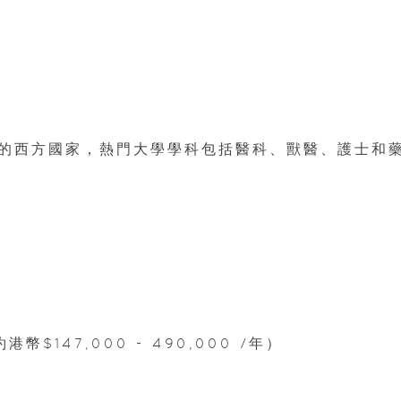
的西方國家，熱門大學學科包括醫科、獸醫、護士和
港幣$147,000 - 490,000 /年）