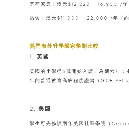
寄宿家庭：澳元$12,220 - 16,900 /
宿舍：澳元$11,000 - 22,000 /年（約
熱門海外升學國家學制比較
1. 英國
英國的小學從5歲開始入讀，為期六年；中學
年的普通教育高級程度證書（GCE A-L
2. 美國
學生可先修讀兩年美國社區學院（Commu