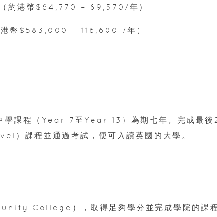
年（約港幣$64,770 – 89,570/年）
港幣$583,000 – 116,600 /年）
課程（Year 7至Year 13）為期七年。完成最後
evel）課程並通過考試，便可入讀英國的大學。
nity College），取得足夠學分並完成學院的課