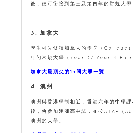
後，便可銜接到第三及第四年的常規大學（Ye
3. 加拿大
學生可先修讀加拿大的學院（Colleg
年的常規大學（Year 3/ Year 4 E
加拿大最頂尖的15間大學一覽
4. 澳州
澳洲與香港學制相近，香港六年的中學課程
後，會參加澳洲高中試，並按ATAR（Austra
澳洲的大學。