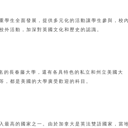
重學生全面發展，提供多元化的活動讓學生參與，校
校外活動，加深對英國文化和歷史的認識。
著名的長春藤大學，還有各具特色的私立和州立美國大
等，都是美國的大學廣受歡迎的科目。
入最高的國家之一。由於加拿大是英法雙語國家，當