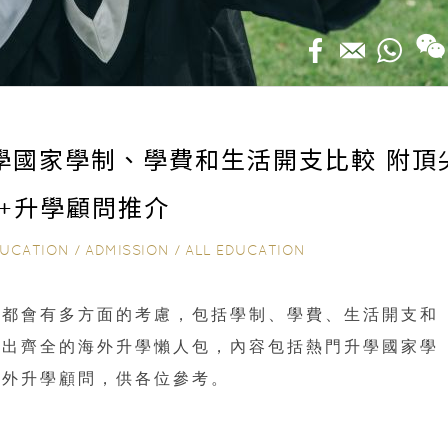
升學國家學制、學費和生活開支比較 附頂
+升學顧問推介
DUCATION
/
ADMISSION
/
ALL EDUCATION
，都會有多方面的考慮，包括學制、學費、生活開支和
理出齊全的海外升學懶人包，內容包括熱門升學國家學
海外升學顧問，供各位參考。