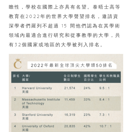
瞻性，學校在國際上亦具有名望。泰晤士高等
教育在2022年的世界大學聲望排名，邀請資
深學者們羅列不超過 15 間他們認為在其學術
領域內最適合進行研究和從事教學的大學，共
有32個國家或地區的大學被列入排名。