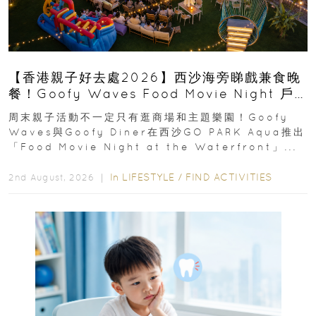
【香港親子好去處2026】西沙海旁睇戲兼食晚
餐！Goofy Waves Food Movie Night 戶
外影院逢週末登場
周末親子活動不一定只有逛商場和主題樂園！Goofy
Waves與Goofy Diner在西沙GO PARK Aqua推出
「Food Movie Night at the Waterfront」...
In
LIFESTYLE
/
FIND ACTIVITIES
2nd August, 2026 ｜