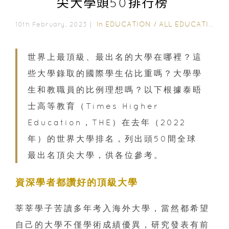
尖大學頭50排行榜
In
EDUCATION
/
ALL EDUCATION
10th February, 2023｜
世界上最頂級、最出名的大學在哪裡？這
些大學錄取的國際學生佔比重嗎？大學學
生和教職員的比例理想嗎？以下根據泰晤
士高等教育（Times Higher
Education，THE）在去年（2022
年）的世界大學排名，列出頭50間全球
最出名頂尖大學，供各位參考。
資深學者都讚好的頂級大學
莘莘學子苦讀多年考入海外大學，當然都希望
自己的大學不僅學術成績優異，研究發表有前