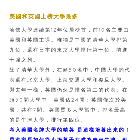
美國和英國上榜大學最多
哈佛大學連續第12年位居榜首，前10名主要由
美國和英國主導。唯獨是中國的清華大學排第
九位，還有日本的東京大學排行第十位，擠進
十強之列。
除了清華大學外，在頭50名中，中國大學的代
表還有北京大學、上海交通大學和復旦大學。
與去年一樣，英國仍然是排名第二的代表。在
頭50間大學中，美國佔24間；英國僅次於美
國，共有7間。英國眾多大學當中，排名最高
的是牛津大學，排行第四位。
考入美國名牌大學的精英 是這樣培養出來的！
香港家長如何從小培養子女成為未來牛津、劍