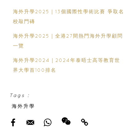
海外升學2025｜13個國際性學術比賽 爭取名
校敲門磚
海外升學2025｜全港27間熱門海外升學顧問
一覽
海外升學2024｜2024年泰晤士高等教育世
界大學首100排名
Tags :
海外升學