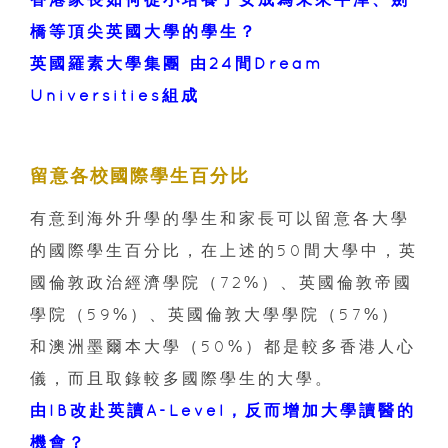
橋等頂尖英國大學的學生？
英國羅素大學集團 由24間Dream
Universities組成
留意各校國際學生百分比
有意到海外升學的學生和家長可以留意各大學
的國際學生百分比，在上述的50間大學中，英
國倫敦政治經濟學院（72%）、英國倫敦帝國
學院（59%）、英國倫敦大學學院（57%）
和澳洲墨爾本大學（50%）都是較多香港人心
儀，而且取錄較多國際學生的大學。
由IB改赴英讀A-Level，反而增加大學讀醫的
機會？