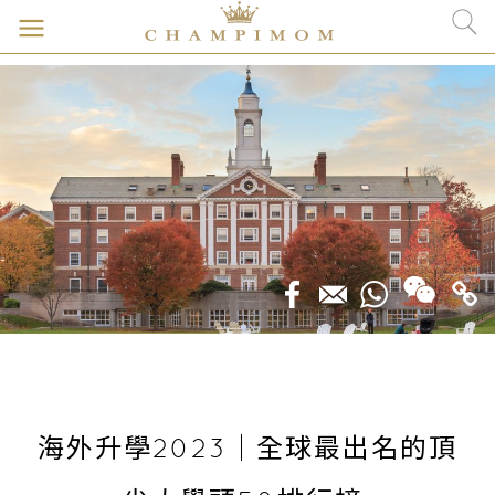
海外升學2023｜全球最出名的頂