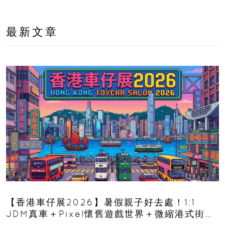
最新文章
【香港車仔展2026】暑假親子好去處！1:1
JDM真車＋Pixel懷舊遊戲世界＋微縮港式街景