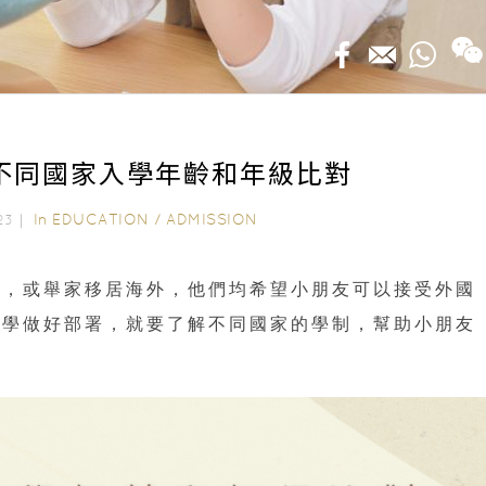
｜不同國家入學年齡和年級比對
In
EDUCATION
/
ADMISSION
023｜
學，或舉家移居海外，他們均希望小朋友可以接受外國
升學做好部署，就要了解不同國家的學制，幫助小朋友