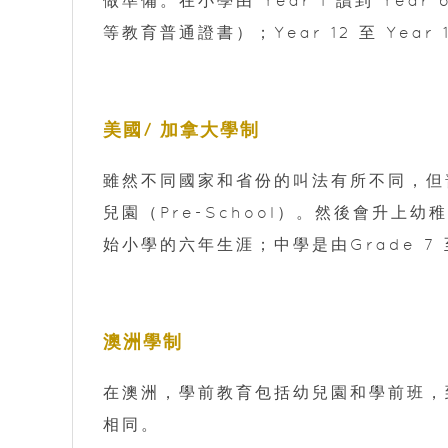
等教育普通證書）；Year 12 至 Year
美國/ 加拿大學制
雖然不同國家和省份的叫法有所不同，但
兒園（Pre-School）。然後會升上幼稚
始小學的六年生涯；中學是由Grade 7 至
澳洲學制
在澳洲，學前教育包括幼兒園和學前班，
相同。