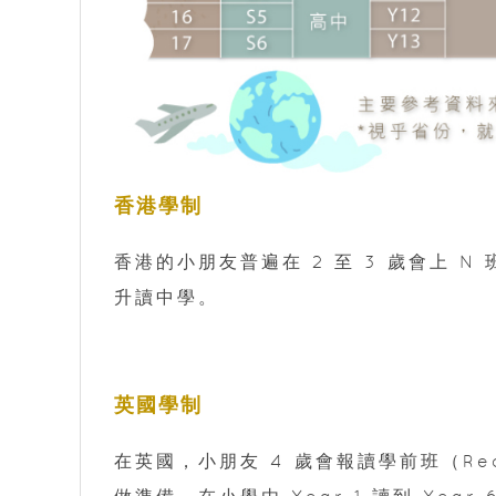
香港學制
香港的小朋友普遍在 2 至 3 歲會上 N
升讀中學。
英國學制
在英國，小朋友 4 歲會報讀學前班（Re
做準備。在小學由 Year 1 讀到 Year 