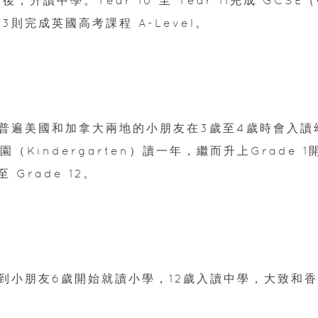
 13則完成英國高考課程 A-Level。
普遍美國和加拿大兩地的小朋友在3歲至4歲時會入讀
園（Kindergarten）讀一年，繼而升上Grade 1
 Grade 12。
到小朋友6歲開始就讀小學，12歲入讀中學，大致和