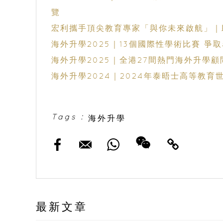
覽
宏利攜手頂尖教育專家「與你未來啟航」｜
海外升學2025｜13個國際性學術比賽 爭
海外升學2025｜全港27間熱門海外升學顧
海外升學2024｜2024年泰晤士高等教育
Tags :
海外升學
最新文章