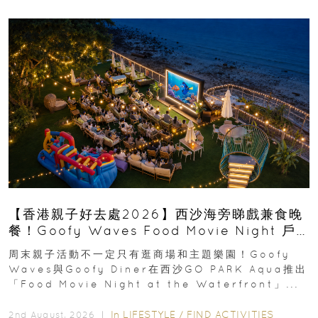
【香港親子好去處2026】西沙海旁睇戲兼食晚
餐！Goofy Waves Food Movie Night 戶
外影院逢週末登場
周末親子活動不一定只有逛商場和主題樂園！Goofy
Waves與Goofy Diner在西沙GO PARK Aqua推出
「Food Movie Night at the Waterfront」...
In
LIFESTYLE
/
FIND ACTIVITIES
2nd August, 2026 ｜