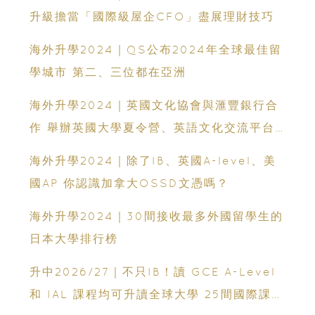
升級擔當「國際級屋企CFO」盡展理財技巧
海外升學2024｜QS公布2024年全球最佳留
學城市 第二、三位都在亞洲
海外升學2024｜英國文化協會與滙豐銀行合
作 舉辦英國大學夏令營、英語文化交流平台
和課程優惠
海外升學2024｜除了IB、英國A-level、美
國AP 你認識加拿大OSSD文憑嗎？
海外升學2024｜30間接收最多外國留學生的
日本大學排行榜
升中2026/27｜不只IB！讀 GCE A-Level
和 IAL 課程均可升讀全球大學 25間國際課程