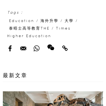
直資中學一覽
Tags :
Education
/
海外升學
/
大學
/
泰晤士高等教育THE
/
Times
Higher Education
最新文章