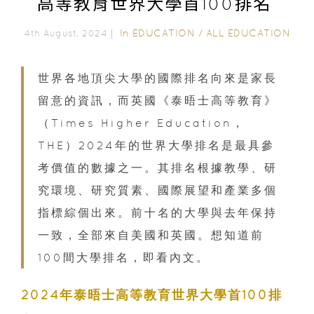
高等教育世界大學首100排名
In
EDUCATION
/
ALL EDUCATION
4th August, 2024｜
世界各地頂尖大學的國際排名向來是家長
留意的資訊，而英國《泰晤士高等教育》
（Times Higher Education，
THE）2024年的世界大學排名是最具參
考價值的數據之一。其排名根據教學、研
究環境、研究質素、國際展望和產業多個
指標綜個出來。前十名的大學與去年保持
一致，全部來自美國和英國。想知道前
100間大學排名，即看內文。
2024年泰晤士高等教育世界大學首100排