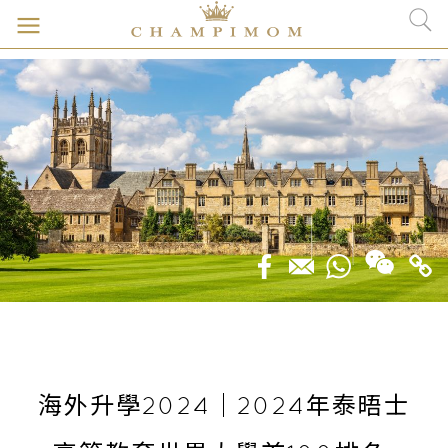
海外升學2024｜2024年泰晤士