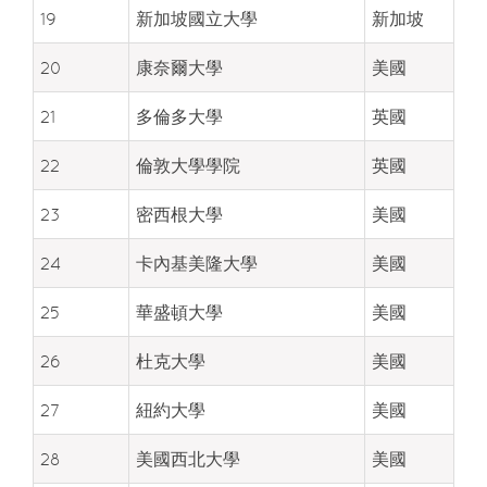
19
新加坡國立大學
新加坡
20
康奈爾大學
美國
21
多倫多大學
英國
22
倫敦大學學院
英國
23
密西根大學
美國
24
卡內基美隆大學
美國
25
華盛頓大學
美國
26
杜克大學
美國
27
紐約大學
美國
28
美國西北大學
美國