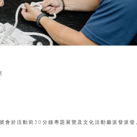
室
籌號會於活動前30分鐘專題展覽及文化活動廳派發派發