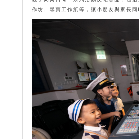
作坊、尋寶工作紙等，讓小朋友與家長同