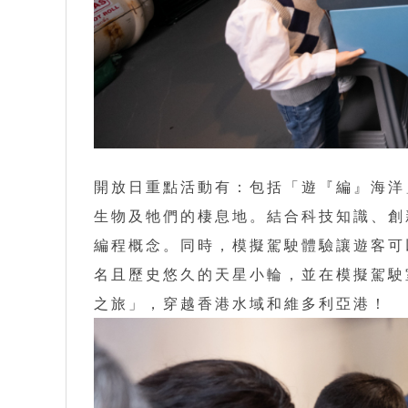
開放日重點活動有：包括「遊『編』海洋
生物及牠們的棲息地。結合科技知識、創
編程概念。同時，模擬駕駛體驗讓遊客可
名且歷史悠久的天星小輪，並在模擬駕駛
之旅」，穿越香港水域和維多利亞港！