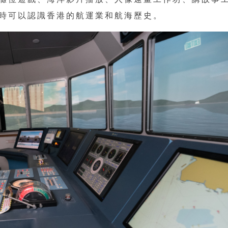
時可以認識香港的航運業和航海歷史。