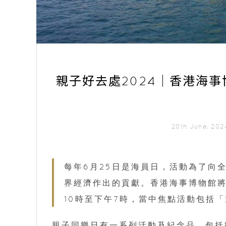
親子好去處2024｜香港海
20th June, 20
每年6月25日是海員日，活動為了向
界經濟作出的貢獻。香港海事博物館將於
10時至下午7時，當中焦點活動包括
親子同樂日有一系列活動及紀念品，包括