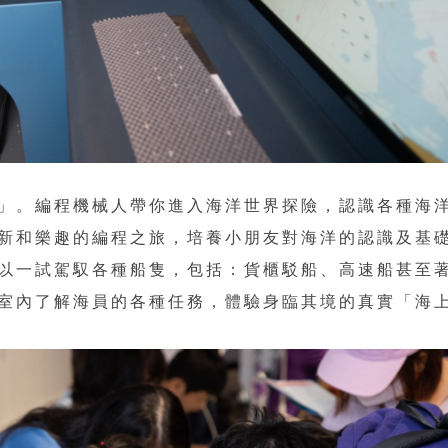
」。編程機械人帶你進入海洋世界探險，認識各種海
新和樂趣的編程之旅，培養小朋友對海洋的認識及基
以一試駕馭各種船隻，包括：貨櫃駁船、高速船甚至
室內了解海員的各種任務，體驗身臨其境的真實「海