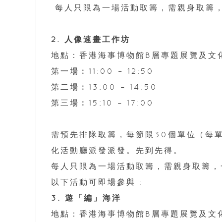
每⼈只限為一場活動取籌，需親身取籌
2. 人像速畫工作坊
地點：香港海事博物館B層專題展覽及文
第一場︰11:00 – 12:50
第二場︰13:00 – 14:50
第三場︰15:10 – 17:00
需預先排隊取籌，每節限30個單位 (每
化活動廳派發派發。先到先得。
每⼈只限為一場活動取籌，需親身取籌，
以下活動可即場參與 :
3. 遊「編」海洋
地點：香港海事博物館B層專題展覽及文