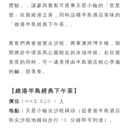
體驗」，讓參與賓客可搭乘天星小輪的「世星
號」欣賞維港之美，同時品嚐半島酒店美味的
「維港半島經典下午茶」。
賓客們將會遊覽尖沙咀、將軍澳跨灣大橋，期
間將於中環添馬公園附近的水域停留。在欣賞
美景的同時，可一邊享用由半島酒店精心準備
的鹹、甜美食。
【維港半島經典下午茶】
價位：
HK$ 820 / 人
地點：
天星小輪尖沙咀碼頭（從香港半島酒店
和尖沙咀地鐵站步行 10 分鐘即可到達）。