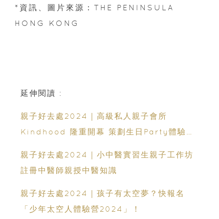
*資訊、圖片來源：THE PENINSULA
HONG KONG
延伸閱讀 :
親子好去處2024｜高級私人親子會所
Kindhood 隆重開幕 策劃生日Party體驗
+多元教室+室內遊樂場
親子好去處2024｜小中醫實習生親子工作坊
註冊中醫師親授中醫知識
親子好去處2024｜孩子有太空夢？快報名
「少年太空人體驗營2024」！