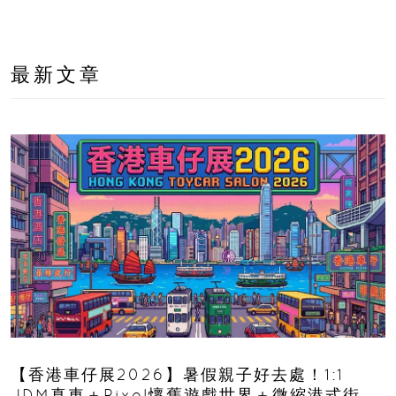
最新文章
【香港車仔展2026】暑假親子好去處！1:1
JDM真車＋Pixel懷舊遊戲世界＋微縮港式街景