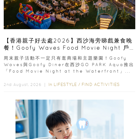
【香港親子好去處2026】西沙海旁睇戲兼食晚
餐！Goofy Waves Food Movie Night 戶
外影院逢週末登場
周末親子活動不一定只有逛商場和主題樂園！Goofy
Waves與Goofy Diner在西沙GO PARK Aqua推出
「Food Movie Night at the Waterfront」...
In
LIFESTYLE
/
FIND ACTIVITIES
2nd August, 2026 ｜