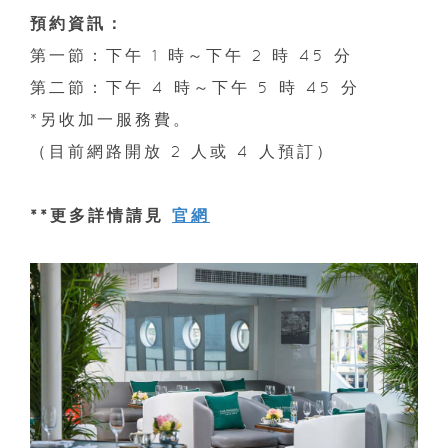
預約資訊：
第一節：下午 1 時～下午 2 時 45 分
第二節：下午 4 時～下午 5 時 45 分
*另收加一服務費。
（目前網路開放 2 人或 4 人預訂）
**更多詳情請見
官網