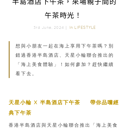
半島酒店下午茶，來場親子間的
午茶時光！
In
LIFESTYLE
3rd June, 2024｜
想與小朋友一起在海上享用下午茶嗎？別
錯過香港半島酒店、天星小輪聯合推出的
「海上美食體驗」！如何參加？趕快繼續
看下去。
天星小輪 X 半島酒店下午茶 帶你品嚐經
典下午茶
香港半島酒店與天星小輪聯合推出「海上美食