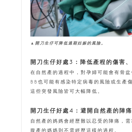
▲開刀生仔可降低過期妊娠的風險。
開刀生仔好處3：降低產程的傷害
在自然產的過程中，對孕婦可能會有骨盆
BB也可能有感染特定病毒的風險或生產
這些突發風險皆可大幅降低。
開刀生仔好處4：避開自然產的陣
自然產的媽媽會經歷難以忍受的陣痛，需
腹產的媽媽則不需經歷這樣的過程。