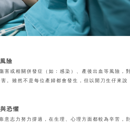
、風險
傷害或相關併發症（如：感染）、產後出血等風險，
傷害。雖然不是每位產婦都會發生，但以開刀生仔來說
痛與恐懼
靠意志力努力撐過，在生理、心理方面都較為辛苦，