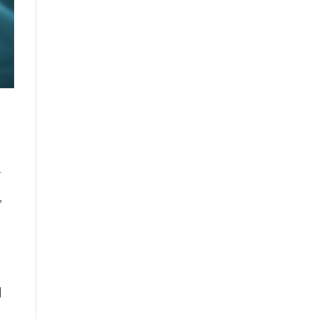
對
，
剖