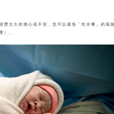
經歷太久的擔心或不安，也可以避免「吃全餐」的風
產）。