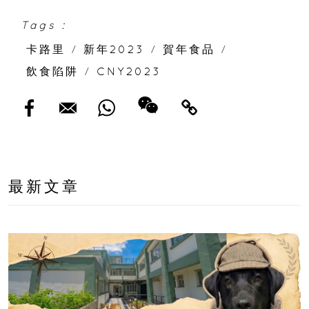
Tags :
卡路里
/
新年2023
/
賀年食品
/
飲食陷阱
/
CNY2023
最新文章