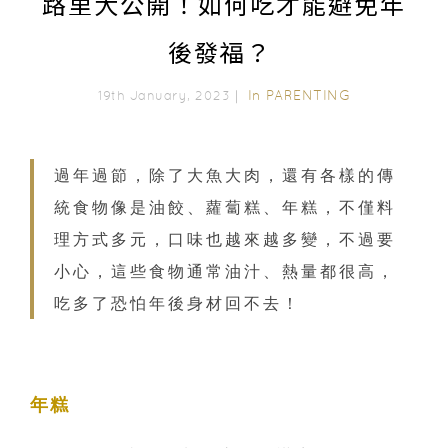
路里大公開！如何吃才能避免年
後發福？
In
PARENTING
19th January, 2023｜
過年過節，除了大魚大肉，還有各樣的傳
統食物像是油餃、蘿蔔糕、年糕，不僅料
理方式多元，口味也越來越多變，不過要
小心，這些食物通常油汁、熱量都很高，
吃多了恐怕年後身材回不去！
年糕