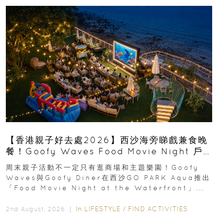
【香港親子好去處2026】西沙海旁睇戲兼食晚
餐！Goofy Waves Food Movie Night 戶
外影院逢週末登場
周末親子活動不一定只有逛商場和主題樂園！Goofy
Waves與Goofy Diner在西沙GO PARK Aqua推出
「Food Movie Night at the Waterfront」...
In
LIFESTYLE
/
FIND ACTIVITIES
2nd August, 2026 ｜