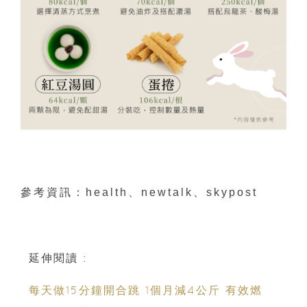
參考資訊：health、newtalk、skypost
延伸閱讀 :
每天做15分鐘開合跳 1個月減4公斤 有效燃