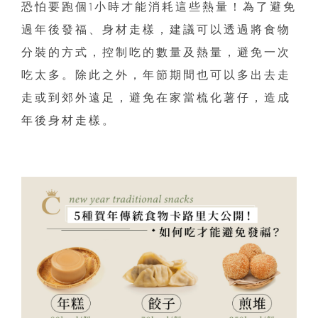
恐怕要跑個1小時才能消耗這些熱量！為了避免
過年後發福、身材走樣，建議可以透過將食物
分裝的方式，控制吃的數量及熱量，避免一次
吃太多。除此之外，年節期間也可以多出去走
走或到郊外遠足，避免在家當梳化薯仔，造成
年後身材走樣。