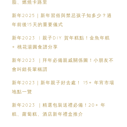
脂、燃燒卡路里
新年2025｜新年習俗與禁忌孩子知多少？過
年前後15天的重要儀式
新年2023 ︳親子DIY 賀年糕點！金魚年糕
+ 桃花湯圓食譜分享
新年2023 ｜拜年必備親戚關係圖！小朋友不
會叫錯長輩稱謂
新年2023｜新年親子好去處！ 15+ 年宵市場
地點一覽
新年2023 ｜精選包裝送禮必備！20+ 年
糕、蘿蔔糕、酒店新年禮盒推介