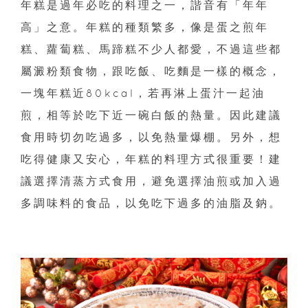
年糕是過年必吃的料理之一，諧音有「年年
高」之意。年糕的種類繁多，像是蛋之煎年
糕、蘿蔔糕、馬蹄糕不少人都愛，不過這些都
屬澱粉類食物，跟吃飯、吃麵是一樣的概念，
一塊年糕近80kcal，若再淋上蛋汁一起油
煎，相等於吃下近一碗白飯的熱量。因此建議
食用時切勿吃過多，以免熱量爆棚。另外，想
吃得健康又安心，年糕的料理方式很重要！建
議選擇清蒸方式食用，避免選擇油煎或加入過
多調味料的食品，以免吃下過多的油脂及鈉。