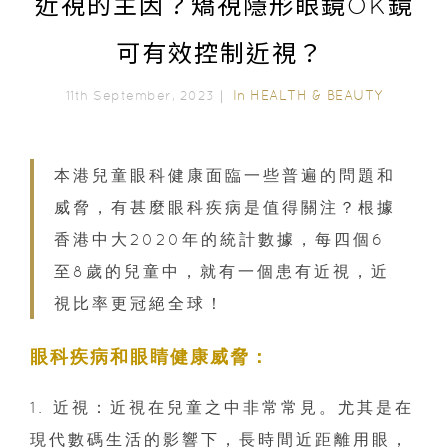
近視的主因？矯視隱形眼鏡OK鏡
可有效控制近視？
In
HEALTH & BEAUTY
11th September, 2023｜
本港兒童眼科健康面臨一些普遍的問題和
威脅，有甚麼眼科疾病是值得關注？根據
香港中大2020年的統計數據，每四個6
至8歲的兒童中，就有一個患有近視，近
視比率更冠絕全球！
眼科疾病和眼睛健康威脅：
1. 近視：近視在兒童之中非常常見。尤其是在
現代數碼生活的影響下，長時間近距離用眼，