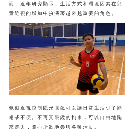
而，近年研究顯示，生活方式和環境因素在兒
童近視的增加中扮演著越來越重要的角色。
佩戴近視控制隱形眼鏡可以讓日常生活少了顧
慮或不便。不再受眼鏡的拘束，可以自由地跑
來跑去，隨心所欲地參與各種活動。