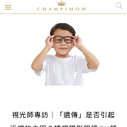
視光師專訪｜「遺傳」是否引起