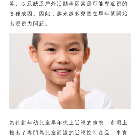
幕、以及缺乏戶外活動等因素是可能導近視的
各種成因。因此，越來越多兒童在早年就開始
出現視力問題。
為針對年幼兒童早年患上近視的趨勢，市場上
推出了專門為兒童而設的近視控制產品。事實