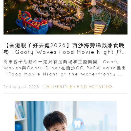
【香港親子好去處2026】西沙海旁睇戲兼食晚
餐！Goofy Waves Food Movie Night 戶
外影院逢週末登場
周末親子活動不一定只有逛商場和主題樂園！Goofy
Waves與Goofy Diner在西沙GO PARK Aqua推出
「Food Movie Night at the Waterfront」...
In
LIFESTYLE
/
FIND ACTIVITIES
2nd August, 2026 ｜