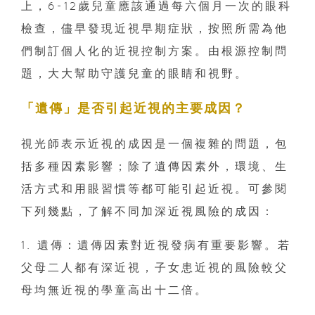
上，6-12歲兒童應該通過每六個月一次的眼科
檢查，儘早發現近視早期症狀，按照所需為他
們制訂個人化的近視控制方案。由根源控制問
題，大大幫助守護兒童的眼睛和視野。
「遺傳」是否引起近視的主要成因？
視光師表示近視的成因是一個複雜的問題，包
括多種因素影響；除了遺傳因素外，環境、生
活方式和用眼習慣等都可能引起近視。可參閱
下列幾點，了解不同加深近視風險的成因：
1. 遺傳：遺傳因素對近視發病有重要影響。若
父母二人都有深近視，子女患近視的風險較父
母均無近視的學童高出十二倍。