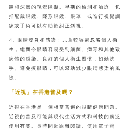
題和深層的視覺障礙。早期的檢測和治療，包
括配戴眼鏡、隱形眼鏡、眼罩，或進行視覺訓
練或手術可以有助於糾正斜視。
4. 眼睛發炎和感染：兒童較容易忽略個人衛
生，繼而令眼睛容易受到細菌、病毒和其他致
病體的感染。良好的個人衛生習慣，如勤洗
手、避免摸眼睛，可以幫助減少眼睛感染的風
險。
「近視」在香港普及嗎？
近視在香港是一個相當普遍的眼睛健康問題。
近視的普及可能與現代生活方式和科技的廣泛
使用有關。長時間近距離閱讀、使用電子螢