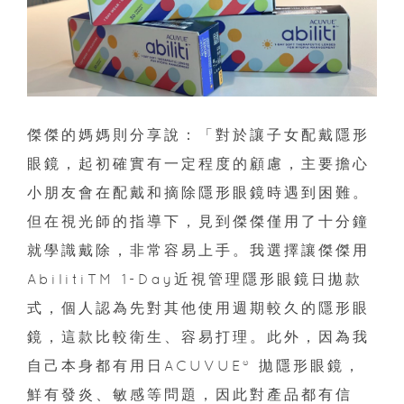
傑傑的媽媽則分享說：「對於讓子女配戴隱形
眼鏡，起初確實有一定程度的顧慮，主要擔心
小朋友會在配戴和摘除隱形眼鏡時遇到困難。
但在視光師的指導下，見到傑傑僅用了十分鐘
就學識戴除，非常容易上手。我選擇讓傑傑用
AbilitiTM 1-Day近視管理隱形眼鏡日拋款
式，個人認為先對其他使用週期較久的隱形眼
鏡，這款比較衛生、容易打理。此外，因為我
自己本身都有用日ACUVUE® 拋隱形眼鏡，
鮮有發炎、敏感等問題，因此對產品都有信