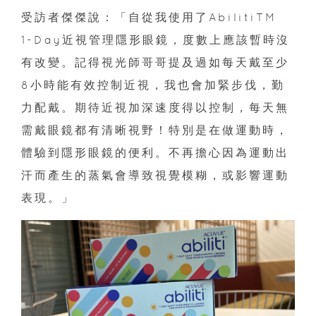
受訪者傑傑說：「自從我使用了AbilitiTM
1-Day近視管理隱形眼鏡，度數上應該暫時沒
有改變。記得視光師哥哥提及過如每天戴至少
8小時能有效控制近視，我也會加緊步伐，勤
力配戴。期待近視加深速度得以控制，每天無
需戴眼鏡都有清晰視野！特別是在做運動時，
體驗到隱形眼鏡的便利。不再擔心因為運動出
汗而產生的蒸氣會導致視覺模糊，或影響運動
表現。」