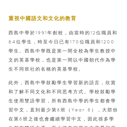
重視中國語文和文化的教育
西島中學於1991年創校，由當時的12位職員和
84位學生，時至今日已有170位職員和1200
學生。西島中學既是第一間全校為學生教授中
文的英基學校，也是第一間以中國朝代作為學
生不同班社的名稱的英基學校。
此外，西島中學鼓勵學生學習新的語言，欣賞
和了解不同文化和不同思考方式。學校鼓勵學
生使用雙語學習，所有西島中學的學生都會學
習中文，直到最少第8班（Year 8），大部份
在第8班之後也會繼續學習中文，因此很多學