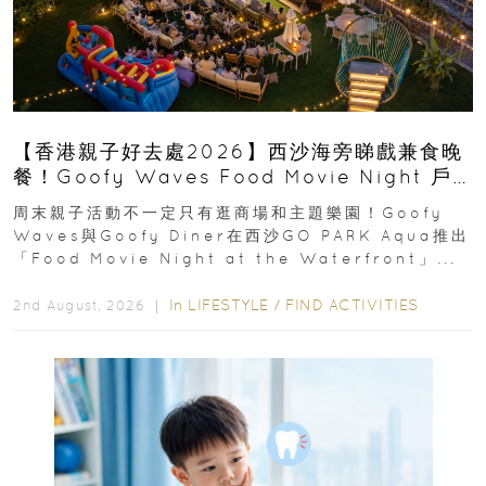
【香港親子好去處2026】西沙海旁睇戲兼食晚
餐！Goofy Waves Food Movie Night 戶
外影院逢週末登場
周末親子活動不一定只有逛商場和主題樂園！Goofy
Waves與Goofy Diner在西沙GO PARK Aqua推出
「Food Movie Night at the Waterfront」...
In
LIFESTYLE
/
FIND ACTIVITIES
2nd August, 2026 ｜