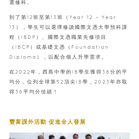
選修科。
到了第12班至第13班（Year 12 – Year
13），學生可以選擇修讀國際文憑大學預科課
程（IBDP）、國際文憑職業先修項目
（IBCP）或基礎文憑（Foundation
Diploma），以配合個人升學需求。
在2022年，西島中學的IB學生獲得38分的平
均分，位列全球第52頂尖IB學，2023年亦取
得36平均分佳績！
豐富課外活動 促進全人發展