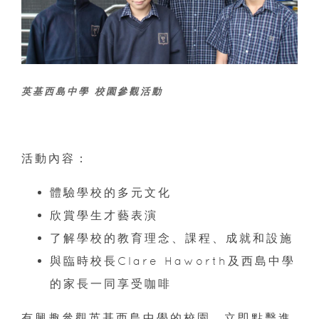
英基西島中學 校園參觀活動
活動內容：
體驗學校的多元文化
欣賞學生才藝表演
了解學校的教育理念、課程、成就和設施
與臨時校長Clare Haworth及西島中學
的家長一同享受咖啡
有興趣參觀英基西島中學的校園，立即點擊進