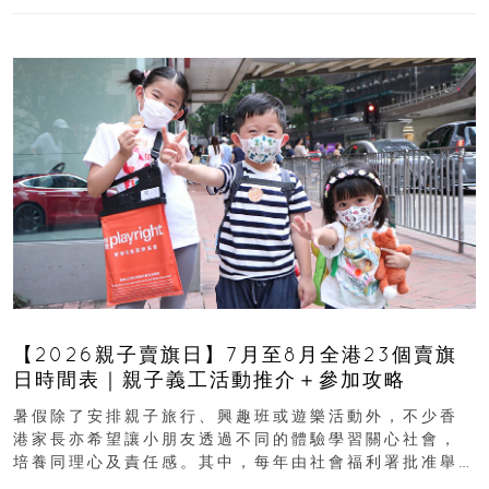
【2026親子賣旗日】7月至8月全港23個賣旗
日時間表｜親子義工活動推介＋參加攻略
暑假除了安排親子旅行、興趣班或遊樂活動外，不少香
港家長亦希望讓小朋友透過不同的體驗學習關心社會，
培養同理心及責任感。其中，每年由社會福利署批准舉
行的小朋友賣旗日小朋友，正是一項既有教育意義...