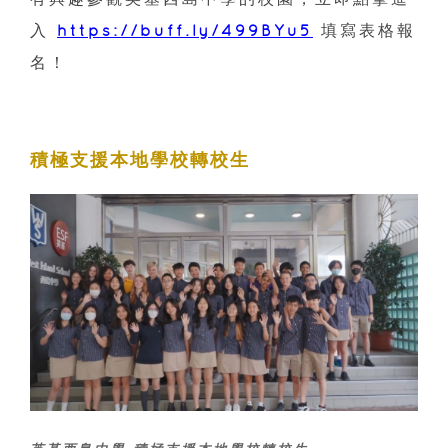
入
https://buff.ly/499BYu5
填寫表格報
名！
積極支援本地學校轉校生