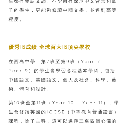
生都有雙語文憑。不少擁有深厚中文背景和底
子的學生，更能夠修讀中國文學，並達到高等
程度。
優秀IB成績 全球百大IB頂尖學校
在西島中學，第7班至第9班（Year 7 –
Year 9）的學生會學習各種基本學科，包括
中國語文、英國語文、個人及社會、科學、藝
術、體育和設計。
第10班至第11班（Year 10 – Year 11），學
生會修讀英國的IGCSE（中等教育普通證書）
課程，除了主科，還可以選擇三至四個心儀的