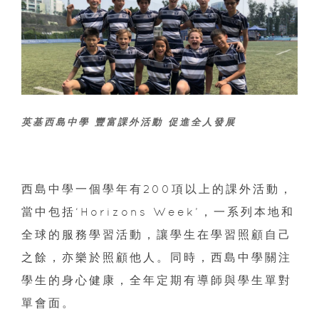
英基西島中學 豐富課外活動 促進全人發展
西島中學一個學年有200項以上的課外活動，
當中包括‘Horizons Week’，一系列本地和
全球的服務學習活動，讓學生在學習照顧自己
之餘，亦樂於照顧他人。同時，西島中學關注
學生的身心健康，全年定期有導師與學生單對
單會面。