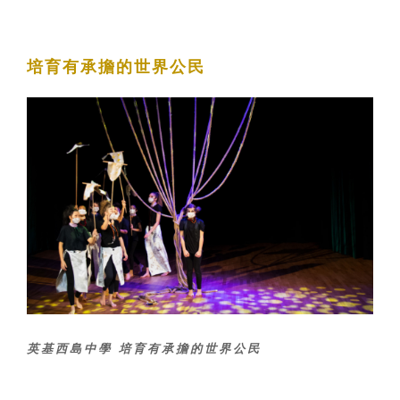
培育有承擔的世界公民
英基西島中學 培育有承擔的世界公民