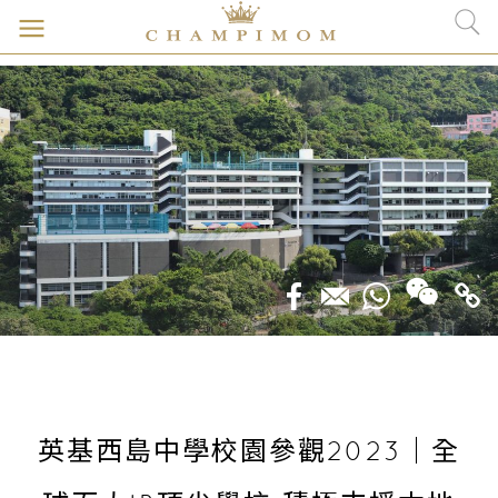
英基西島中學校園參觀2023｜全