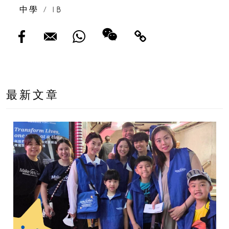
中學
/
IB
最新文章