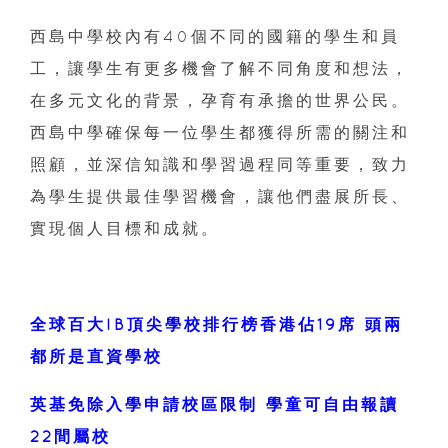
西島中學校內有40個不同的國籍的學生和員
工，讓學生有更多機會了解不同角度和想法，
在多元文化的背景，孕育有承擔的世界公民。
西島中學確保每一位學生都獲得所需的關注和
照顧，並深信知識和學習過程同等重要，致力
為學生提供最佳學習機會，讓他們盡展所長、
實現個人目標和成就。
全球百大IB頂尖學校排行榜香港佔19席 頭兩
都所是直資學校
英基免除入學申請校區限制 學童可自由報讀
22間屬校