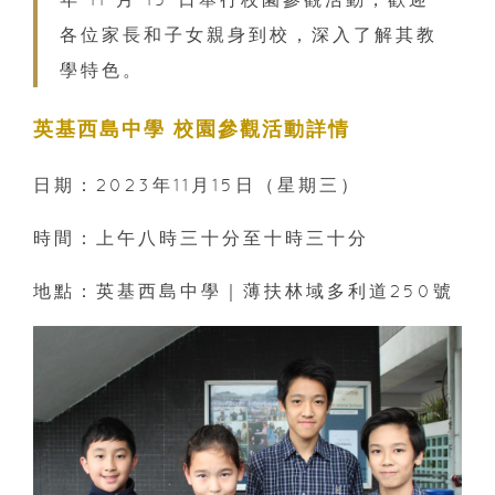
各位家長和子女親身到校，深入了解其教
學特色。
英基西島中學 校園參觀活動詳情
日期：2023年11月15日（星期三）
時間：上午八時三十分至十時三十分
地點：英基西島中學｜薄扶林域多利道250號