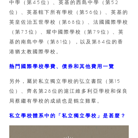
中學（第45位）、英基的西島中學（第52
位）、英基轄下所有學校（第56位）、英基的
英皇佐治五世學校（第68位）、法國國際學校
（第73位）、耀中國際學校（第79位）、英
基的南島中學（第81位），以及第84位的香
港猶太教國際學校。
熱門國際學校學費、債券和其他費用一覽
另外，屬於私立獨立學校的弘立書院（第15
位）、齊名第28位的滬江維多利亞學校和保良
局蔡繼有學校的成績也是鶴立雞羣。
私立學校體系中的「私立獨立學校」是甚麼？