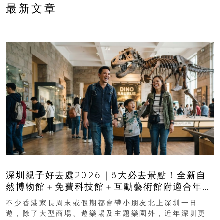
最新文章
深圳親子好去處2026｜8大必去景點！全新自
然博物館＋免費科技館＋互動藝術館附適合年
齡、交通、門票、開放時間
不少香港家長周末或假期都會帶小朋友北上深圳一日
遊，除了大型商場、遊樂場及主題樂園外，近年深圳更