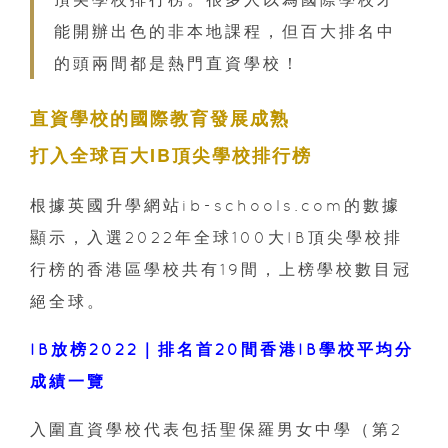
能開辦出色的非本地課程，但百大排名中
的頭兩間都是熱門直資學校！
直資學校的國際教育發展成熟
打入全球百大IB頂尖學校排行榜
根據英國升學網站ib-schools.com的數據
顯示，入選2022年全球100大IB頂尖學校排
行榜的香港區學校共有19間，上榜學校數目冠
絕全球。
IB放榜2022｜排名首20間香港IB學校平均分
成績一覽
入圍直資學校代表包括聖保羅男女中學（第2