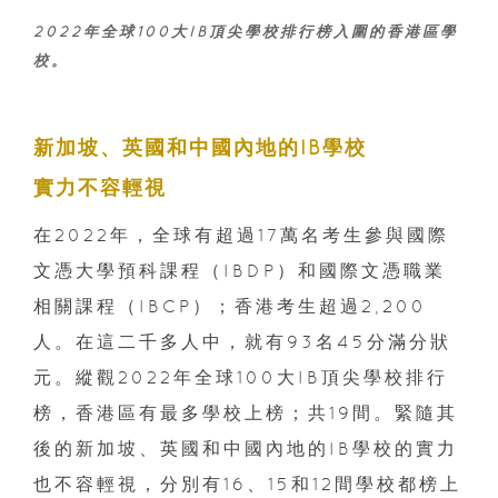
2022年全球100大IB頂尖學校排行榜入圍的香港區學
校。
新加坡、英國和中國內地的IB學校
實力不容輕視
在2022年，全球有超過17萬名考生參與國際
文憑大學預科課程（IBDP）和國際文憑職業
相關課程（IBCP）；香港考生超過2,200
人。在這二千多人中，就有93名45分滿分狀
元。縱觀2022年全球100大IB頂尖學校排行
榜，香港區有最多學校上榜；共19間。緊隨其
後的新加坡、英國和中國內地的IB學校的實力
也不容輕視，分別有16、15和12間學校都榜上