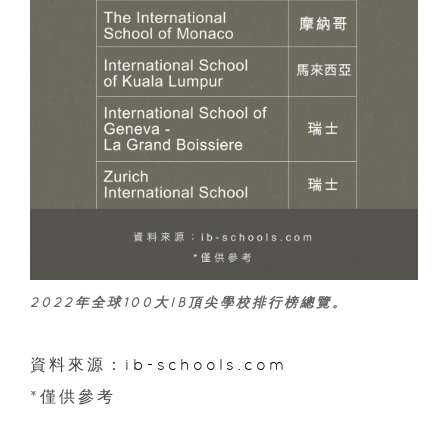
2022年全球100大IB頂尖學校排行榜總覽。
資料來源：
ib-schools.com
*僅供參考