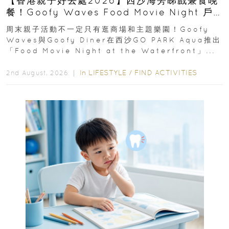
【香港親子好去處2026】西沙海旁睇戲兼食晚
餐！Goofy Waves Food Movie Night 戶
外影院逢週末登場
周末親子活動不一定只有逛商場和主題樂園！Goofy
Waves與Goofy Diner在西沙GO PARK Aqua推出
「Food Movie Night at the Waterfront」...
In
LIFESTYLE
/
FIND ACTIVITIES
2nd August, 2026 ｜