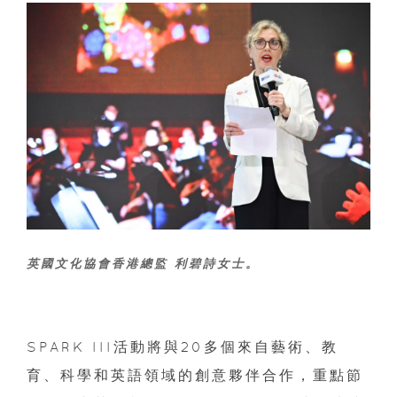
英國文化協會香港總監 利碧詩女士。
SPARK III活動將與20多個來自藝術、教
育、科學和英語領域的創意夥伴合作，重點節