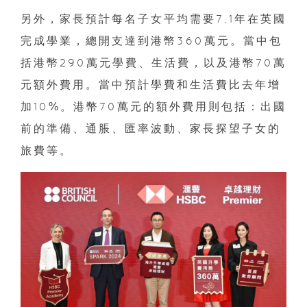
另外，家長預計每名子女平均需要7.1年在英國
完成學業，總開支達到港幣360萬元。當中包
括港幣290萬元學費、生活費，以及港幣70萬
元額外費用。當中預計學費和生活費比去年增
加10%。港幣70萬元的額外費用則包括：出國
前的準備、通脹、匯率波動、家長探望子女的
旅費等。