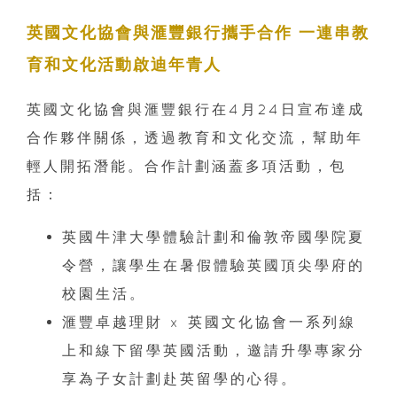
英國文化協會與滙豐銀行攜手合作 一連串教
育和文化活動啟迪年青人
英國文化協會與滙豐銀行在4月24日宣布達成
合作夥伴關係，透過教育和文化交流，幫助年
輕人開拓潛能。合作計劃涵蓋多項活動，包
括：
英國牛津大學體驗計劃和倫敦帝國學院夏
令營，讓學生在暑假體驗英國頂尖學府的
校園生活。
滙豐卓越理財 x 英國文化協會一系列線
上和線下留學英國活動，邀請升學專家分
享為子女計劃赴英留學的心得。