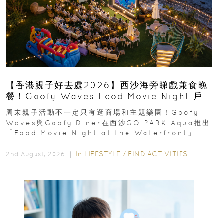
【香港親子好去處2026】西沙海旁睇戲兼食晚
餐！Goofy Waves Food Movie Night 戶
外影院逢週末登場
周末親子活動不一定只有逛商場和主題樂園！Goofy
Waves與Goofy Diner在西沙GO PARK Aqua推出
「Food Movie Night at the Waterfront」...
In
LIFESTYLE
/
FIND ACTIVITIES
2nd August, 2026 ｜