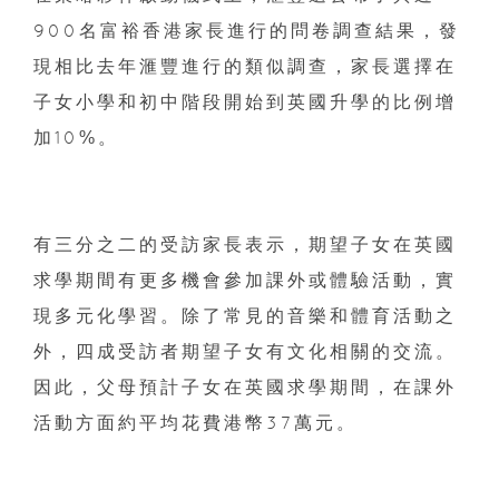
900名富裕香港家長進行的問卷調查結果，發
現相比去年滙豐進行的類似調查，家長選擇在
子女小學和初中階段開始到英國升學的比例增
加10%。
有三分之二的受訪家長表示，期望子女在英國
求學期間有更多機會參加課外或體驗活動，實
現多元化學習。除了常見的音樂和體育活動之
外，四成受訪者期望子女有文化相關的交流。
因此，父母預計子女在英國求學期間，在課外
活動方面約平均花費港幣37萬元。