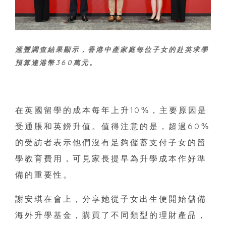
滙豐調查結果顯示，香港中產家庭每位子女的赴英求學
預算達港幣360萬元。
在英國留學的成本每年上升10%，主要原因是
受通脹和英鎊升值。值得注意的是，超過60%
的受訪者表示他們沒有足夠儲蓄支付子女的留
學教育費用，可見家長提早為升學成本作好準
備的重要性。
謝安琪在會上，分享她從子女出生便開始儲備
海外升學基金，購買了不同類型的理財產品，