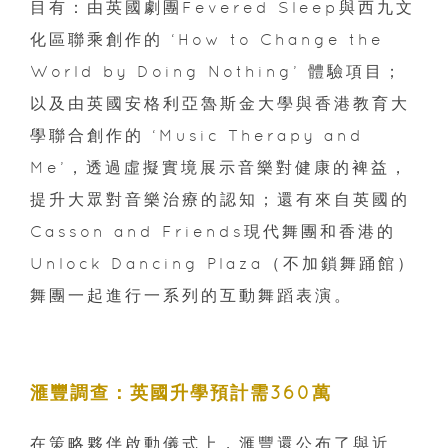
目有：由英國劇團Fevered Sleep與西九文
化區聯乘創作的 ‘How to Change the
World by Doing Nothing’ 體驗項目；
以及由英國安格利亞魯斯金大學與香港教育大
學聯合創作的 ‘Music Therapy and
Me’，透過虛擬實境展示音樂對健康的裨益，
提升大眾對音樂治療的認知；還有來自英國的
Casson and Friends現代舞團和香港的
Unlock Dancing Plaza（不加鎖舞踊館）
舞團一起進行一系列的互動舞蹈表演。
滙豐調查：英國升學預計需360萬
在策略夥伴啟動儀式上，滙豐還公布了與近