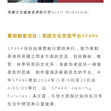
英國文化協會首席執行官Scott McDonald。
重頭創意項目：英語文化交流平台SPARK
SPARK項目由滙豐銀行贊助舉行，致力推動
香港和英國之間多方面的交流，包括藝術、教
育、科學和英語文化等，為參加者提供一個激
發批判思維、創作靈感及嶄新意念的平台。今
年SPARK將於2024年10月18日至20日在
AIRSIDE舉行，以「SPARK: Healthy
Futures」為主題，引領大眾探討如何在日常
生活中體現身心靈健康。