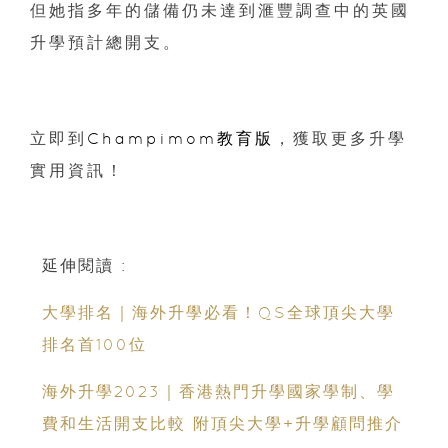
但她指多年的儲備仍未達到滙豐調查中的英國
升學預計總開支。
立即到
Champimom教育版
，獲取更多升學
實用資訊！
延伸閱讀 :
大學排名｜海外升學必看！QS全球頂尖大學
排名首100位
海外升學2023｜香港熱門升學國家學制、學
費和生活開支比較 附頂尖大學+升學顧問推介