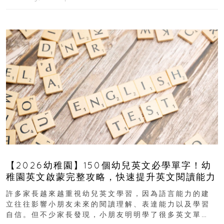
【2026幼稚園】150個幼兒英文必學單字！幼
稚園英文啟蒙完整攻略，快速提升英文閱讀能力
許多家長越來越重視幼兒英文學習，因為語言能力的建
立往往影響小朋友未來的閱讀理解、表達能力以及學習
自信。但不少家長發現，小朋友明明學了很多英文單