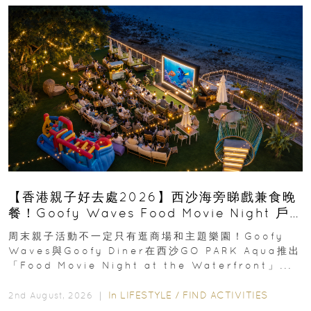
【香港親子好去處2026】西沙海旁睇戲兼食晚
餐！Goofy Waves Food Movie Night 戶
外影院逢週末登場
周末親子活動不一定只有逛商場和主題樂園！Goofy
Waves與Goofy Diner在西沙GO PARK Aqua推出
「Food Movie Night at the Waterfront」...
In
LIFESTYLE
/
FIND ACTIVITIES
2nd August, 2026 ｜