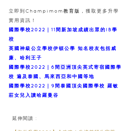
立即到
Champimom教育版
，獲取更多升學
實用資訊！
國際學校2022｜11間新加坡成績出眾的IB學
校
英國神級公立學校伊頓公學 知名校友包括威
廉、哈利王子
國際學校2022｜6間亞洲頂尖英式寄宿國際學
校 遍及泰國、馬來西亞和中國等地
國際學校2022｜9間泰國頂尖國際學校 羅敏
莊女兒入讀哈羅曼谷
延伸閱讀 :