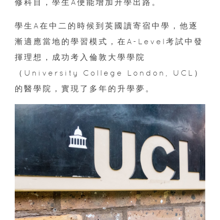
修科目，學生A便能增加升學出路。
學生A在中二的時候到英國讀寄宿中學，他逐
漸適應當地的學習模式，在A-Level考試中發
揮理想，成功考入倫敦大學學院
（University College London, UCL）
的醫學院，實現了多年的升學夢。