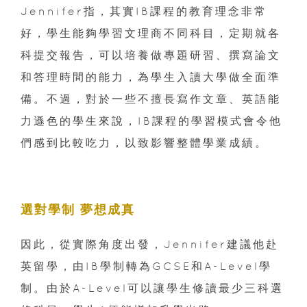
Jennifer指，其實IB課程的教育理念非常
好，學生能夠學習文理商不同科目，定期就各
科提交報告，可以培養做專題研習、撰寫論文
和答理時間的能力，為學生入讀大學做全面準
備。不過，對於一些不擅長寫作文章、英語能
力遜色的學生來說，IB課程的學習模式會令他
們感到比較吃力，以致影響整體學業成績。
選對學制 夢想成真
因此，從實際角度出發，Jennifer建議他赴
英留學，由IB學制轉為GCSE和A-Level學
制。由於A-Level可以讓學生修讀最少三科選