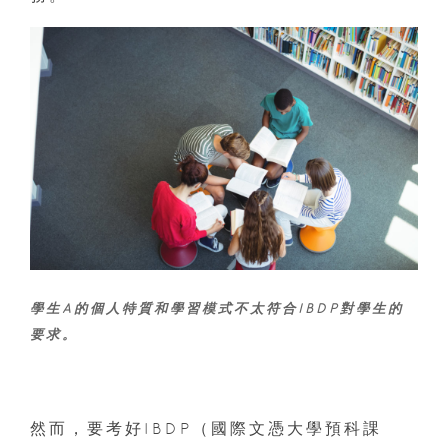
學生A的個人特質和學習模式不太符合IBDP對學生的
要求。
然而，要考好IBDP（國際文憑大學預科課