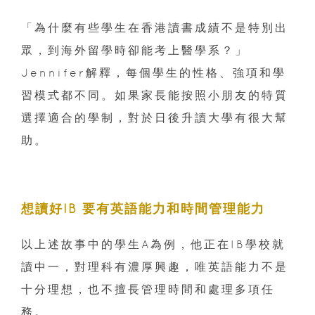
「為什麼有些學生在香港讀書成績不是特別出
眾，到海外留學時卻能考上醫學系？」
Jennifer解釋，每個學生的性格、強項和學
習模式都不同。如果家長能按照小朋友的特質
選擇適合的學制，對於日後升讀大學有很大幫
助。
想讀好IB 要有英語能力和時間管理能力
以上述故事中的學生A為例，他正在IB學校就
讀中一，對理科有濃厚興趣，唯英語能力不是
十分理想，也不擅長管理時間和處理多項任
務。