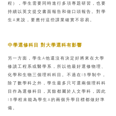
程），學生需要同時進行多項專題研習，也要
持續以英文提交書面報告和做口頭報告。對學
生A來說，要應付這些課業確實不容易。
中學選修科目 對大學選科有影響
另一方面，學生A他還沒有決定好將來在大學
修讀工程系或醫學系，所以他最好選修物理、
化學和生物三個理科科目。不過在IB學制中，
除了數學科之外，學生最多只可選兩個理科科
目作為選修科目，其餘都屬於人文學科，因此
IB學程未能為學生A的兩個升學目標都做好準
備。