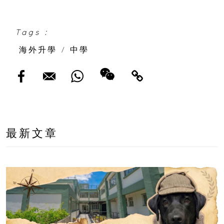
Tags :
海外升學
/
中學
最新文章