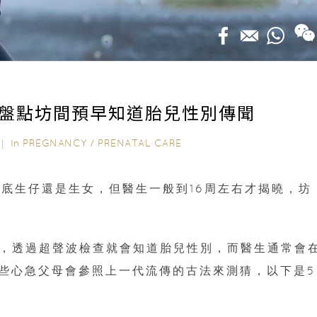
 盤點坊間預早知道胎兒性別傳聞
In
PREGNANCY
/
PRENATAL CARE
2｜
底生仔還是生女，但醫生一般到16周左右才揭曉，坊
發育，透過超聲波檢查就會知道胎兒性別，而醫生通常會
有些心急父母會參照上一代流傳的古法來測猜，以下是5