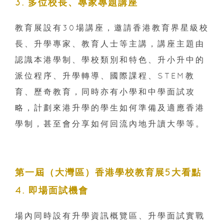
3. 多位校長、專家專題講座
教育展設有30場講座，邀請香港教育界星級校
長、升學專家、教育人士等主講，講座主題由
認識本港學制、學校類別和特色、升小升中的
派位程序、升學轉導、國際課程、STEM教
育、歷奇教育，同時亦有小學和中學面試攻
略，計劃來港升學的學生如何準備及適應香港
學制，甚至會分享如何回流內地升讀大學等。
第一屆（大灣區）香港學校教育展5大看點
4. 即場面試機會
場內同時設有升學資訊概覽區、升學面試實戰