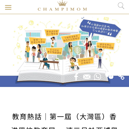
教育熱話｜第一屆（大灣區）香