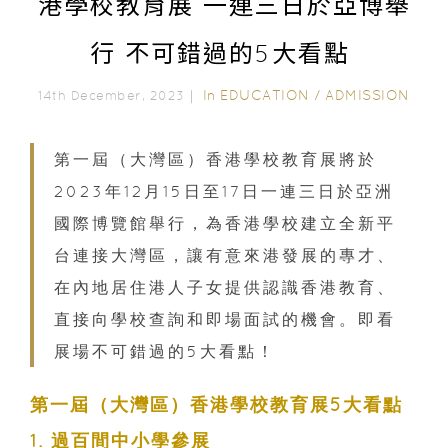
港學校教育展 一連三日於亞博舉
行 不可錯過的5大看點
In
EDUCATION
/
ADMISSION
14th December, 2023｜
第一屆（大灣區）香港學校教育展將於
2023年12月15日至17日一連三日於亞洲
國際博覽館舉行，為香港學校建立全新平
台連接大灣區，讓有意來港發展的專才、
在內地居住港人子女提供認識香港教育、
直接向學校查詢和即場面試的機會。即看
展場不可錯過的5大看點！
第一屆（大灣區）香港學校教育展5大看點
1. 過百間中小學參展