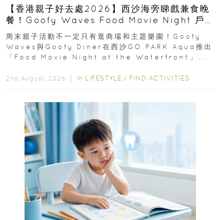
【香港親子好去處2026】西沙海旁睇戲兼食晚
餐！Goofy Waves Food Movie Night 戶
外影院逢週末登場
周末親子活動不一定只有逛商場和主題樂園！Goofy
Waves與Goofy Diner在西沙GO PARK Aqua推出
「Food Movie Night at the Waterfront」...
In
LIFESTYLE
/
FIND ACTIVITIES
2nd August, 2026 ｜