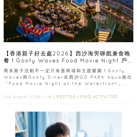
【香港親子好去處2026】西沙海旁睇戲兼食晚
餐！Goofy Waves Food Movie Night 戶
外影院逢週末登場
周末親子活動不一定只有逛商場和主題樂園！Goofy
Waves與Goofy Diner在西沙GO PARK Aqua推出
「Food Movie Night at the Waterfront」...
In
LIFESTYLE
/
FIND ACTIVITIES
2nd August, 2026 ｜