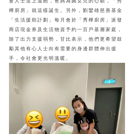
要人士送上溫飽，爸媽為圓女兒的心願，「秀
樺廚房」就這樣誕生。另外，劉鑾雄慈善基金
「生活援助計劃」每月會於「秀樺廚房」派發
商店現金券及生活物資予約一百戶基層家庭，
除了出力支援弱勢，甘比表示，他們更希望鼓
勵其他有心人士向有需要的身邊群體伸出援
手，令社會更光明溫暖。