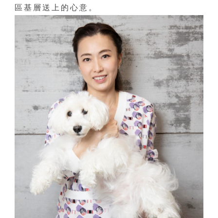
區基層送上的心意。