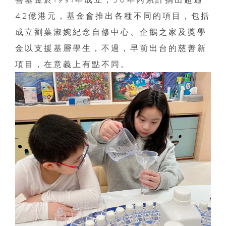
42億港元，基金會推出各種不同的項目，包括
成立劉葉淑婉紀念自修中心、企鵝之家及獎學
金以支援基層學生，不過，早前出台的慈善新
項目，在意義上有點不同。