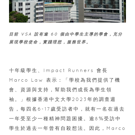
目前 VSA 設有逾 60 個由中學生主導的學會，充分
展現學校使命，實踐理想，服務世界。
十年級學生、Impact Runners 會長
Marco Law 表示：「學校為我們提供了機
會、資源與支持，幫助我們成長為學生領
袖。」根據香港中文大學2023年的調查週
告，每四名6-17歲受訪者中，就有一名在過去
一年受至少一種精神問題困擾。逾8%受訪中
學生於過去一年曾有自殺想法。因此，Marco