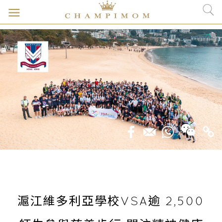
滬江維多利亞學校VSA逾 2,500