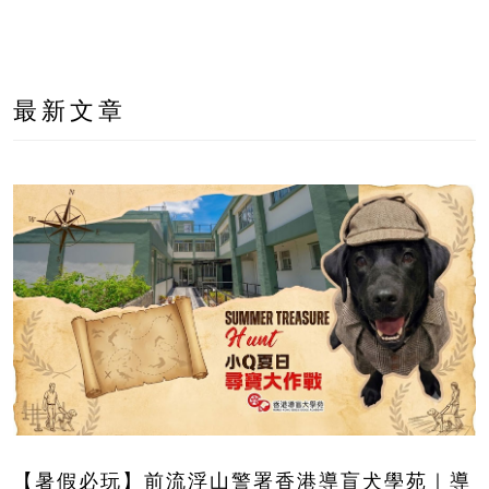
最新文章
【暑假必玩】前流浮山警署香港導盲犬學苑｜導