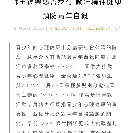
師生參與慈善步行 關注精神健康
預防青年自殺
In
EDUCATION
/
ALL EDUCATION
7th March, 2025｜
青少年的心理健康十分需要社會公眾的關
注，及早介入有助預防青年自殺問題。滬
江維多利亞學校（VSA）一直致力推動
青少年心理健康，全校逾2,500名師生
於2025年2月25日積極參與由啟勵扶青
會主辦的 Weez Walk 環島步行籌款
活動，身體力行宣揚青少年心理健康的重
要性，並提升社會對青年自殺議題的關
注。早前 VSA 師生團隊更成功挑戰歷時
近九小時的 62 公里環島跑，充分展現