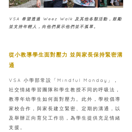
VSA 希望透過 Weez Walk 及其他各類活動，鼓勵
並支持年輕人，向他們展示他們並不孤單。
從小
教導學生面對壓力 並與家長保持緊密溝
通
VSA 小學部常設「Mindful Monday」，
社交情緒學習團隊和學生教授不同的呼吸法，
教導年幼學生如何面對壓力。此外，學校倡導
家校合作，與家長建立緊密、定期的溝通，以
及舉辦正向育兒工作坊，為學生提供充足情緒
支援。