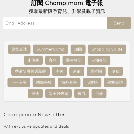
訂閱
Champimom
電子報
獲取最新懷孕育兒、升學及親子資訊
Send
兒童桌球
SummerCamp
加固
ShoppingGuide
走佬袋
育兒
醫生專訪
人物專訪
香港父母首選品牌
產後
產前
幼稚園
孕婦
小一入學
國際學校
海外升學
IB放榜
學校專訪
濕疹
親子好去處
母乳
毛孩
Champimom
Newsletter
With exclusive updates and deals