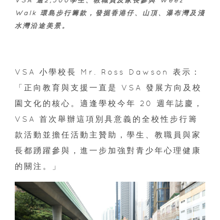
VSA 逾2,500學生、教職員及家長參與 Weez
Walk 環島步行籌款，發掘香港仔、山頂、瀑布灣及淺
水灣沿途美景。
VSA 小學校長 Mr. Ross Dawson 表示：
「正向教育與支援一直是 VSA 發展方向及校
園文化的核心。適逢學校今年 20 週年誌慶，
VSA 首次舉辦這項別具意義的全校性步行籌
款活動並擔任活動主贊助，學生、教職員與家
長都踴躍參與，進一步加強對青少年心理健康
的關注。」