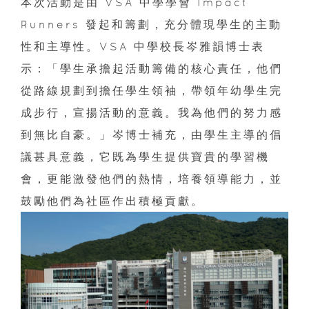
本次活動是由 VSA 中學學會 Impact
Runners 發起和籌劃，充分體現學生的主動
性和主導性。VSA 中學校長岑雅韻博士表
示：「學生承擔起活動籌備的核心責任，他們
從路線規劃到擔任學生領袖，帶領年幼學生完
成步行，宣揚活動的意義。我為他們的努力感
到無比自豪。」岑博士補充，由學生主導的倡
議甚具意義，它既為學生提供寶貴的學習機
會，更能激發他們的熱情，培養領導能力，並
鼓勵他們為社區作出積極貢獻。