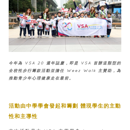
今年為 VSA 20 週年誌慶，即是 VSA 首辦這類型的
全校性步行籌款活動並擔任 Weez Walk 主贊助，為
推動青少年心理健康走在最前。
活動由中學學會發起和籌劃
體現學生的主動
性和主導性