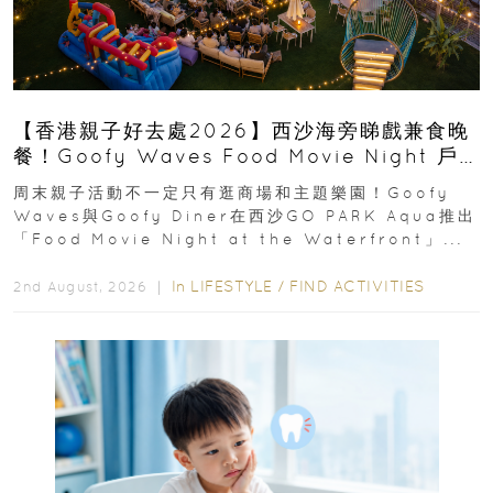
【香港親子好去處2026】西沙海旁睇戲兼食晚
餐！Goofy Waves Food Movie Night 戶
外影院逢週末登場
周末親子活動不一定只有逛商場和主題樂園！Goofy
Waves與Goofy Diner在西沙GO PARK Aqua推出
「Food Movie Night at the Waterfront」...
In
LIFESTYLE
/
FIND ACTIVITIES
2nd August, 2026 ｜