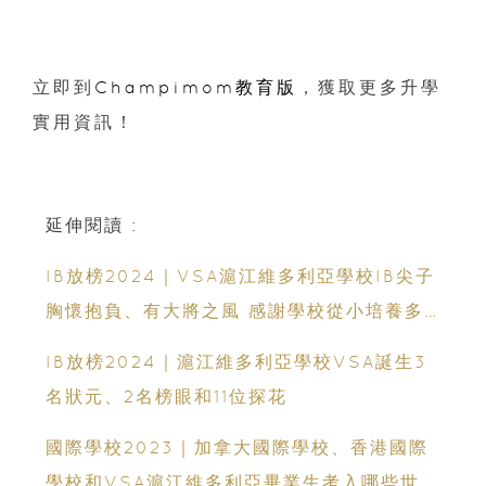
立即到
Champimom教育版
，獲取更多升學
實用資訊！
延伸閱讀 :
IB放榜2024｜VSA滬江維多利亞學校IB尖子
胸懷抱負、有大將之風 感謝學校從小培養多
元興趣
IB放榜2024｜滬江維多利亞學校VSA誕生3
名狀元、2名榜眼和11位探花
國際學校2023｜加拿大國際學校、香港國際
學校和VSA滬江維多利亞畢業生考入哪些世界