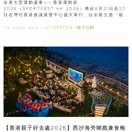
全港大型運動盛事——香港運動節
2026（SPORTFEST HK 2026）將於8月21日至23
日在灣仔香港會議展覽中心盛大舉行，以全新主題「敢
運動大排檔」登場，集合...
In
LIFESTYLE
/
親子活動
3rd August, 2026 ｜
【香港親子好去處2026】西沙海旁睇戲兼食晚