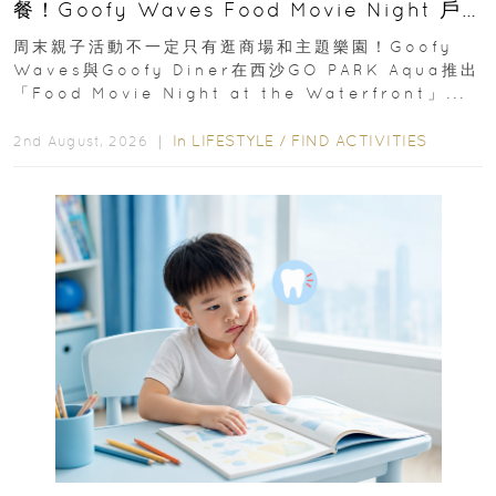
餐！Goofy Waves Food Movie Night 戶
外影院逢週末登場
周末親子活動不一定只有逛商場和主題樂園！Goofy
Waves與Goofy Diner在西沙GO PARK Aqua推出
「Food Movie Night at the Waterfront」...
In
LIFESTYLE
/
FIND ACTIVITIES
2nd August, 2026 ｜