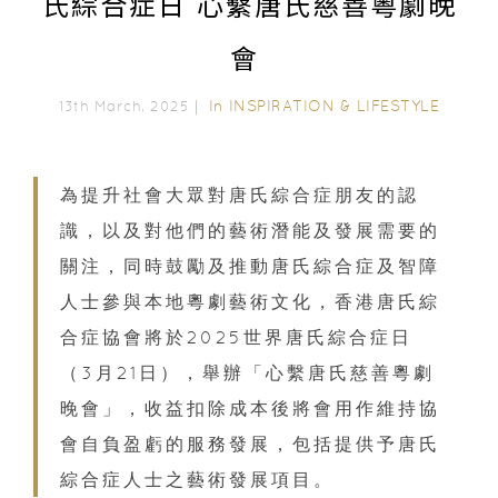
氏綜合症日 心繫唐氏慈善粵劇晚
會
In
INSPIRATION & LIFESTYLE
13th March, 2025｜
為提升社會大眾對唐氏綜合症朋友的認
識，以及對他們的藝術潛能及發展需要的
關注，同時鼓勵及推動唐氏綜合症及智障
人士參與本地粵劇藝術文化，香港唐氏綜
合症協會將於2025世界唐氏綜合症日
（3月21日），舉辦「心繫唐氏慈善粵劇
晚會」，收益扣除成本後將會用作維持協
會自負盈虧的服務發展，包括提供予唐氏
綜合症人士之藝術發展項目。