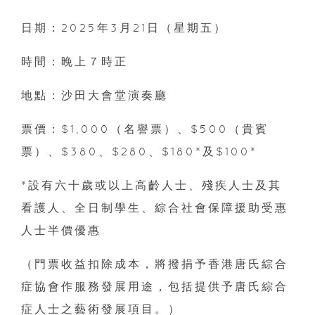
日期：2025年3月21日（星期五）
時間：晚上７時正
地點：沙田大會堂演奏廳
票價：$1,000（名譽票）、$500（貴賓
票）、$380、$280、$180*及$100*
*設有六十歲或以上高齡人士、殘疾人士及其
看護人、全日制學生、綜合社會保障援助受惠
人士半價優惠
（門票收益扣除成本，將撥捐予香港唐氏綜合
症協會作服務發展用途，包括提供予唐氏綜合
症人士之藝術發展項目。）