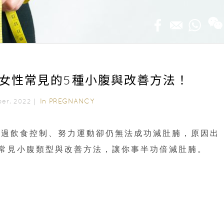
女性常見的5種小腹與改善方法！
In
PREGNANCY
ber, 2022｜
透過飲食控制、努力運動卻仍無法成功減肚腩，原因出
常見小腹類型與改善方法，讓你事半功倍減肚腩。