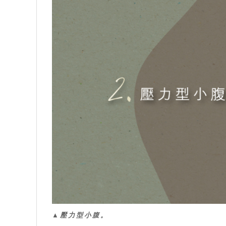
▲壓力型小腹。