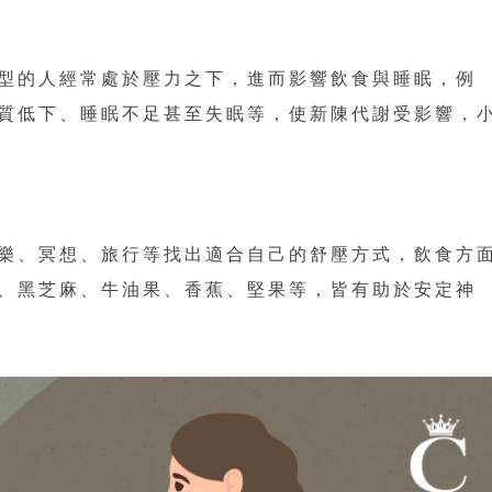
型的人經常處於壓力之下，進而影響飲食與睡眠，例
質低下、睡眠不足甚至失眠等，使新陳代謝受影響，
樂、冥想、旅行等找出適合自己的舒壓方式，飲食方
、黑芝麻、牛油果、香蕉、堅果等，皆有助於安定神