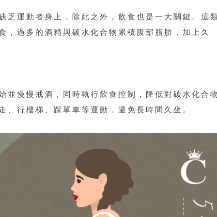
缺乏運動者身上，除此之外，飲食也是一大關鍵。這
食，過多的酒精與碳水化合物累積腹部脂肪，加上久
始並慢慢戒酒，同時執行飲食控制，降低對碳水化合
走、行樓梯、踩單車等運動，避免長時間久坐。