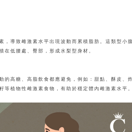
素，導致雌激素水平出現波動而累積脂肪。這類型小
積在低腰處、臀部，形成水梨型身材。
動的高糖、高脂飲食都應避免，例如：甜點、酥皮、
籽等植物性雌激素食物，有助於穩定體內雌激素水平