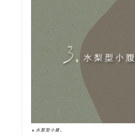
▲水梨型小腹。