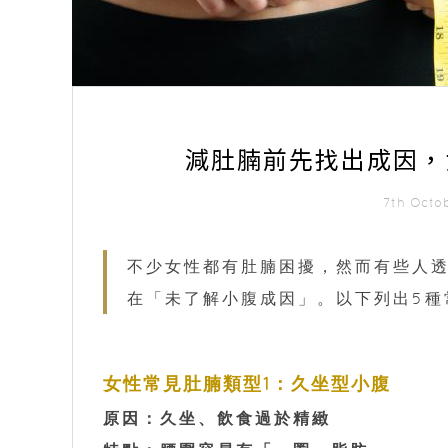
減肚腩前先找出成因，
7th Octo
不少女性都有肚腩困擾，然而有些人
在「未了解小腹成因」。以下列出5種
女性常見肚腩類型1：久坐型小腹
原因：久坐、飲食過於精緻