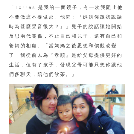
「Torres 是我的一面鏡子，有一次我阻止他
不要做這不要做那。他問：『媽媽你跟我說話
時為甚麼聲音很大？』」兒子的說話讓她開始
反思兩代關係，不止自己和兒子，還有自己和
爸媽的相處。「當媽媽之後思想和價觀改變
了，我從前以為『孝順』是給父母提供更好的
生活，但有了孩子，發現父母可能只想你跟他
們多聊天，陪他們飲茶。」