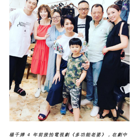
楊千嬅 4 年前接拍電視劇《多功能老婆》，在劇中