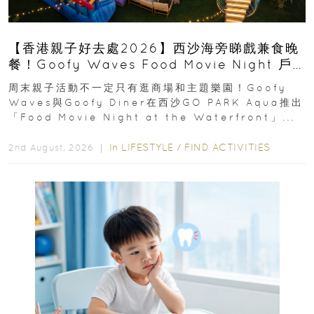
【香港親子好去處2026】西沙海旁睇戲兼食晚
餐！Goofy Waves Food Movie Night 戶
外影院逢週末登場
周末親子活動不一定只有逛商場和主題樂園！Goofy
Waves與Goofy Diner在西沙GO PARK Aqua推出
「Food Movie Night at the Waterfront」...
In
LIFESTYLE
/
FIND ACTIVITIES
2nd August, 2026 ｜