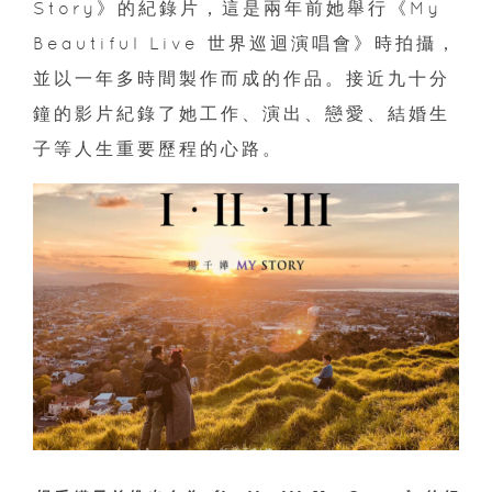
Story》的紀錄片，這是兩年前她舉行《My
Beautiful Live 世界巡迴演唱會》時拍攝，
並以一年多時間製作而成的作品。接近九十分
鐘的影片紀錄了她工作、演出、戀愛、結婚生
子等人生重要歷程的心路。