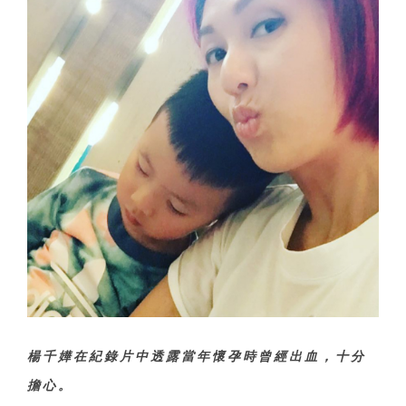
楊千嬅在紀錄片中透露當年懷孕時曾經出血，十分
擔心。