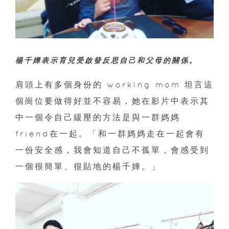
楊千嬅表示育兒受啟發反思自己和父母的關係。
肩頭上有多個身份的 working mom 坦言這
個崗位要做得好並不容易，她在影片中表示其
中一個令自己緩壓的方法是與一群媽媽
friend在一起。「和一群媽媽走在一起會有
一份安全感，我會知道自己不孤單，會感受到
一個很簡單、很貼地的楊千嬅。」