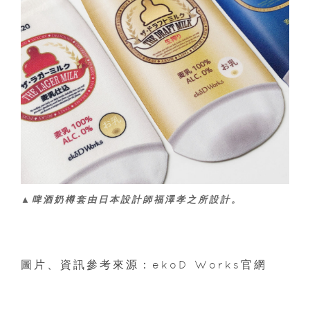
▲啤酒奶樽套由日本設計師福澤孝之所設計。
圖片、資訊參考來源：ekoD Works官網