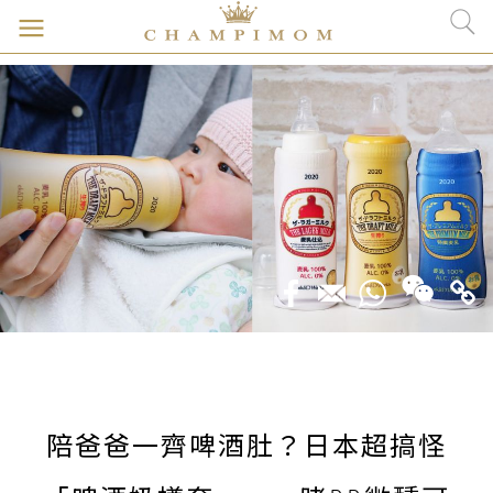
陪爸爸一齊啤酒肚？日本超搞怪