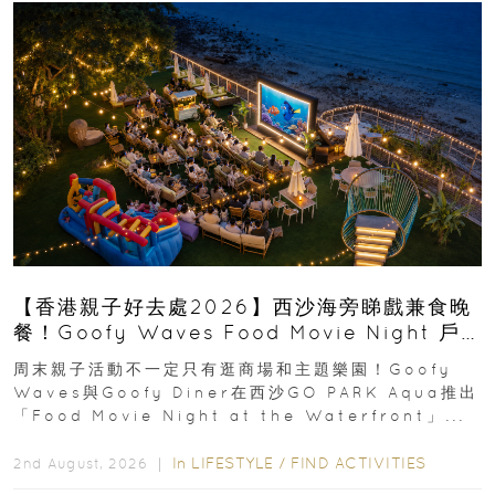
【香港親子好去處2026】西沙海旁睇戲兼食晚
餐！Goofy Waves Food Movie Night 戶
外影院逢週末登場
周末親子活動不一定只有逛商場和主題樂園！Goofy
Waves與Goofy Diner在西沙GO PARK Aqua推出
「Food Movie Night at the Waterfront」...
In
LIFESTYLE
/
FIND ACTIVITIES
2nd August, 2026 ｜