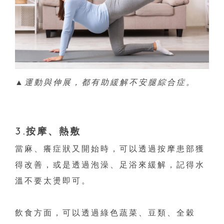
▲
運動與伸展，都有助緩解不安腿綜合症。
3.按摩、熱敷
當麻、癢症狀又開始時，可以透過按摩患部獲
得改善，或是透過泡澡、足浴來緩解，記得水
溫不要太燙即可。
飲食方面，可以透過綠色蔬菜、豆類、全穀