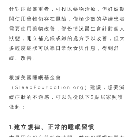
針對症狀嚴重者，可投以藥物治療，但妊娠期
間使用藥物仍存在風險，僅極少數的孕婦患者
需要使用藥物改善，部份情況醫生會針對個人
狀態，開立補充鎂或鐵的處方予以改善，但大
多輕度症狀可以靠日常飲食與作息，得到舒
緩、改善。
根據美國睡眠基金會
（SleepFoundation.org）建議，想要減
緩症狀的不適感，可以先從以下3點居家照護
做起：
1.建立規律、正常的睡眠習慣