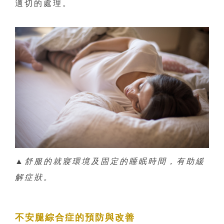
適切的處理。
▲
舒服的就寢環境及固定的睡眠時間，有助緩
解症狀。
不安腿綜合症的預防與改善