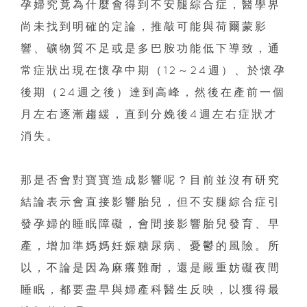
孕婦究竟為什麼會得到不安腿綜合症，醫學界
尚未找到明確的定論，推敲可能與荷爾蒙影
響、礦物質不足或是多巴胺功能低下導致，通
常症狀出現在懷孕中期（12～24週）、於懷孕
後期（24週之後）達到高峰，然後在產前一個
月左右逐漸趨緩，直到分娩後4週左右症狀才
消失。
那是否會對寶寶造成影響呢？目前並沒有研究
結論表示會直接影響胎兒，但不安腿綜合症引
發孕婦的睡眠障礙，會間接影響胎兒發育、早
產，增加準媽媽妊娠糖尿病、憂鬱的風險。所
以，不論是因為麻癢難耐，還是嚴重妨礙夜間
睡眠，都要盡早與婦產科醫生反映，以獲得最