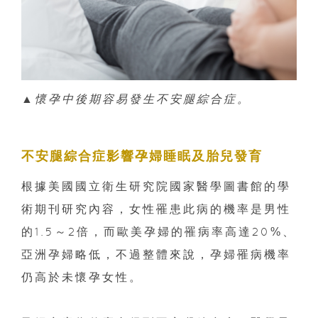
▲
懷孕中後期容易發生不安腿綜合症。
不安腿綜合症
影響孕婦睡眠及胎兒發育
根據美國國立衛生研究院國家醫學圖書館的學
術期刊研究內容，女性罹患此病的機率是男性
的1.5～2倍，而歐美孕婦的罹病率高達20%、
亞洲孕婦略低，不過整體來說，孕婦罹病機率
仍高於未懷孕女性。