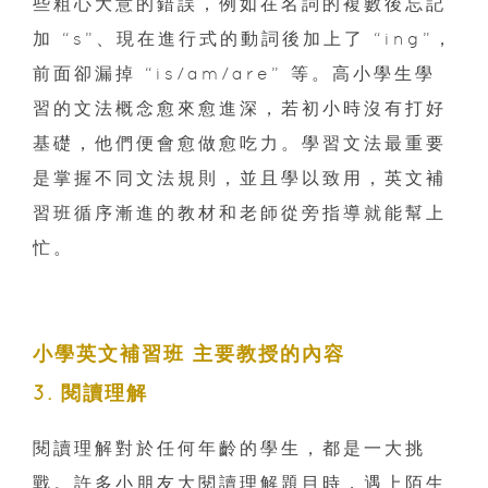
些粗心大意的錯誤，例如在名詞的複數後忘記
加 “s”、現在進行式的動詞後加上了 “ing”，
前面卻漏掉 “is/am/are” 等。高小學生學
習的文法概念愈來愈進深，若初小時沒有打好
基礎，他們便會愈做愈吃力。學習文法最重要
是掌握不同文法規則，並且學以致用，英文補
習班循序漸進的教材和老師從旁指導就能幫上
忙。
小學英文補習班 主要教授的內容
3. 閱讀理解
閱讀理解對於任何年齡的學生，都是一大挑
戰。許多小朋友大閱讀理解題目時，遇上陌生