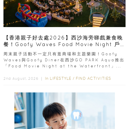
【香港親子好去處2026】西沙海旁睇戲兼食晚
餐！Goofy Waves Food Movie Night 戶
外影院逢週末登場
周末親子活動不一定只有逛商場和主題樂園！Goofy
Waves與Goofy Diner在西沙GO PARK Aqua推出
「Food Movie Night at the Waterfront」...
In
LIFESTYLE
/
FIND ACTIVITIES
2nd August, 2026 ｜