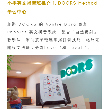
小學英文補習班推介 1. DOORS Method
學習中心
創辦 DOORS 的 Auntie Dora 獨創
Phonics 英文拼音系統，配合「自然反射」
教學法，幫助孩子輕鬆掌握拼音技巧，此外還
開設文法班，分為Level 1和 Level 2。