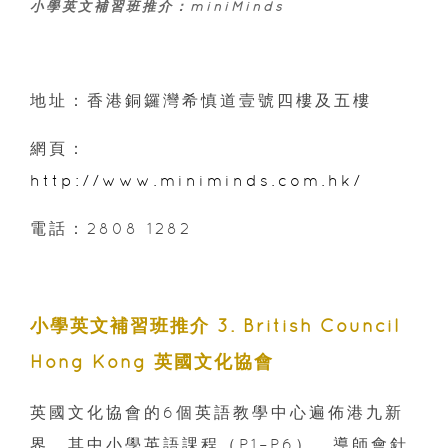
小學英文補習班推介：miniMinds
地址：香港銅鑼灣希慎道壹號四樓及五樓
網頁：
http://www.miniminds.com.hk/
電話：2808 1282
小學英文補習班推介 3. British Council
Hong Kong 英國文化協會
英國文化協會的6個英語教學中心遍佈港九新
界。其中小學英語課程（P1–P6），導師會針