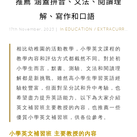
推薦 涵蓋拼音、文法、閱讀理
解、寫作和口語
In
EDUCATION
/
EXTRACURRICULAR ACTIVITIES
17th November, 2023｜
相比幼稚園的活動教學，小學英文課程的
教學內容和評估方式都截然不同。對於初
小學生而言，默書、測驗、文法和閱讀理
解都是新挑戰。雖然高小學生學習英語經
驗較豐富，但面對呈分試和升中考驗，也
希望盡力提升英語能力。以下為大家介紹
英文補習班主要教授的內容，也推薦一些
優質小學英文補習班，供各位參考。
小學英文補習班 主要教授的內容