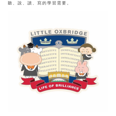
聽、說、讀、寫的學習需要。