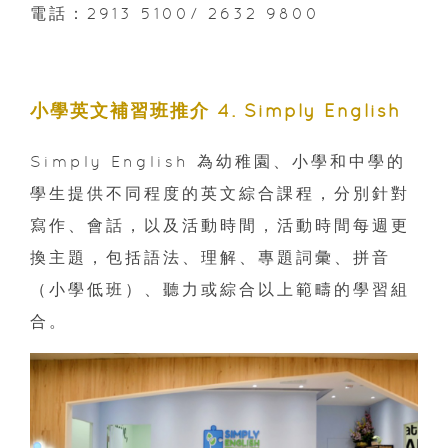
電話：2913 5100/ 2632 9800
小學英文補習班推介 4. Simply English
Simply English 為幼稚園、小學和中學的
學生提供不同程度的英文綜合課程，分別針對
寫作、會話，以及活動時間，活動時間每週更
換主題，包括語法、理解、專題詞彙、拼音
（小學低班）、聽力或綜合以上範疇的學習組
合。