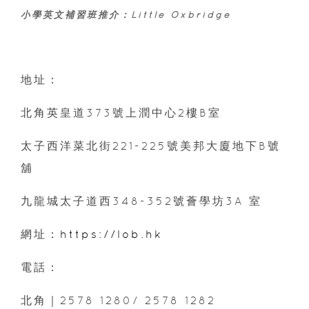
小學英文補習班推介：Little Oxbridge
地址：
北角英皇道373號上潤中心2樓B室
太子西洋菜北街221-225號美邦大廈地下B號
舖
九龍城太子道西348-352號薈學坊3A 室
網址：
https://lob.hk
電話：
北角｜2578 1280/ 2578 1282