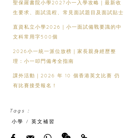
聖保羅書院小學2027小一入學攻略｜最新收
生要求、面試流程、常見面試題目及面試貼士
直資私立小學2026｜小一面試備戰要識的中
文科常用字500個
2026小一統一派位放榜｜家長親身經歷整
理：小一叩門備考全指南
課外活動｜2026 年 10 個香港英文比賽 仍
有比賽接受報名！
Tags :
小學
/
英文補習