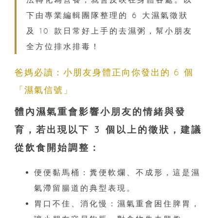
下由專業編輯團隊整理的 6 大濕氣徵狀
及 10 款日常好上手的去濕粥，幫小朋友
全方位排水排毒！
爸媽必讀：小朋友身體正向你發出的 6 個
「濕氣信號」
體內濕氣重會影響小朋友的情緒與發
育，若出現以下 3 個以上的徵狀，建議
從飲食開始調整：
便便黏馬桶：糞便軟爛、不成形，這是濕
氣滯留腸道的典型表現。
胃口不佳、消化慢：濕氣重會困住脾胃，