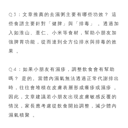
Q3：文章推薦的去濕粥主要有哪些功效？ 這
些食譜主要針對「健脾」與「排毒」 。透過加
入如淮山、薏仁、小米等食材，幫助小朋友加
強脾胃功能，從而達到全方位排水與排毒的效
果 。
Q4：如果小朋友有濕疹，調整飲食會有幫助
嗎？ 是的。當體內濕氣無法透過正常代謝排出
時，往往會堆積在皮膚表層形成癢疹或濕疹 。
因此，文章建議若小朋友出現皮膚敏感反覆的
情況，家長應考慮從飲食開始調整，減少體內
濕氣積聚 。