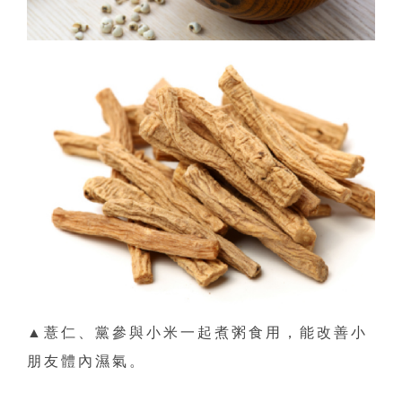
▲薏仁、黨參與小米一起煮粥食用，能改善小
朋友體內濕氣。