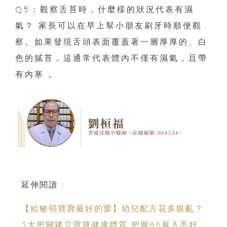
Q5：觀察舌苔時，什麼樣的狀況代表有濕
氣？ 家長可以在早上幫小朋友刷牙時順便觀
察。如果發現舌頭表面覆蓋著一層厚厚的、白
色的膩苔，這通常代表體內不僅有濕氣，且帶
有內寒 。
延伸閱讀 :
【給敏弱寶寶最好的愛】幼兒配方花多眼亂？
3大把關建立寶寶健康體質 把握BB展入手好