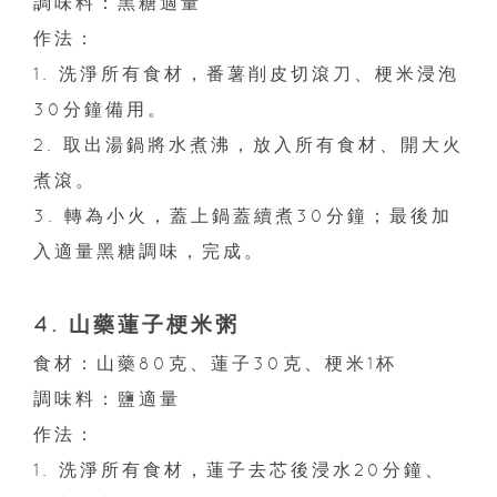
調味料：黑糖適量
作法：
1. 洗淨所有食材，番薯削皮切滾刀、梗米浸泡
30分鐘備用。
2. 取出湯鍋將水煮沸，放入所有食材、開大火
煮滾。
3. 轉為小火，蓋上鍋蓋續煮30分鐘；最後加
入適量黑糖調味，完成。
4. 山藥蓮子梗米粥
食材：山藥80克、蓮子30克、梗米1杯
調味料：鹽適量
作法：
1. 洗淨所有食材，蓮子去芯後浸水20分鐘、