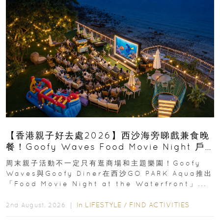
【香港親子好去處2026】西沙海旁睇戲兼食晚
餐！Goofy Waves Food Movie Night 戶
外影院逢週末登場
周末親子活動不一定只有逛商場和主題樂園！Goofy
Waves與Goofy Diner在西沙GO PARK Aqua推出
「Food Movie Night at the Waterfront」...
In
LIFESTYLE
/
FIND ACTIVITIES
2nd August, 2026 ｜